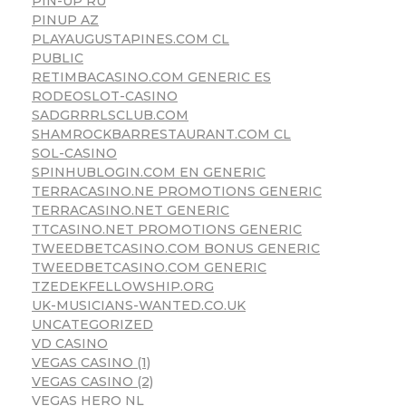
PIN-UP RU
PINUP AZ
PLAYAUGUSTAPINES.COM CL
PUBLIC
RETIMBACASINO.COM GENERIC ES
RODEOSLOT-CASINO
SADGRRRLSCLUB.COM
SHAMROCKBARRESTAURANT.COM CL
SOL-CASINO
SPINHUBLOGIN.COM EN GENERIC
TERRACASINO.NE PROMOTIONS GENERIC
TERRACASINO.NET GENERIC
TTCASINO.NET PROMOTIONS GENERIC
TWEEDBETCASINO.COM BONUS GENERIC
TWEEDBETCASINO.COM GENERIC
TZEDEKFELLOWSHIP.ORG
UK-MUSICIANS-WANTED.CO.UK
UNCATEGORIZED
VD CASINO
VEGAS CASINO (1)
VEGAS CASINO (2)
VEGAS HERO NL