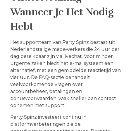
Wanneer Je Het Nodig
Hebt
Het supportteam van Party Spinz bestaat uit
Nederlandstalige medewerkers die 24 uur per
dag bereikbaar zijn via livechat. Voor minder
urgente zaken biedt het e-mailsysteem een
alternatief, met een gemiddelde reactietijd van
vier uur. De FAQ-sectie behandelt
veelvoorkomende vragen over
accountbeheer, betalingen en
bonusvoorwaarden, vaak sneller dan contact
opnemen met support.
Party Spinz investeert continu in
platformverbeteringen die de