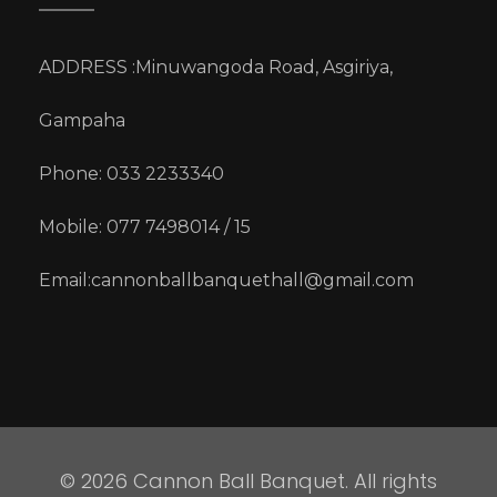
ADDRESS :Minuwangoda Road, Asgiriya,
Gampaha
Phone: 033 2233340
Mobile: 077 7498014 / 15
Email:
cannonballbanquethall@gmail.com
© 2026 Cannon Ball Banquet. All rights