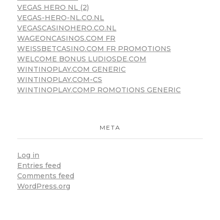
VEGAS HERO NL (2)
VEGAS-HERO-NL.CO.NL
VEGASCASINOHERO.CO.NL
WAGEONCASINOS.COM FR
WEISSBETCASINO.COM FR PROMOTIONS
WELCOME BONUS LUDIOSDE.COM
WINTINOPLAY.COM GENERIC
WINTINOPLAY.COM-CS
WINTINOPLAY.COMP ROMOTIONS GENERIC
META
Log in
Entries feed
Comments feed
WordPress.org