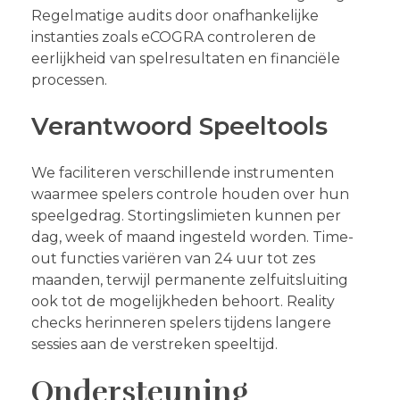
Regelmatige audits door onafhankelijke
instanties zoals eCOGRA controleren de
eerlijkheid van spelresultaten en financiële
processen.
Verantwoord Speeltools
We faciliteren verschillende instrumenten
waarmee spelers controle houden over hun
speelgedrag. Stortingslimieten kunnen per
dag, week of maand ingesteld worden. Time-
out functies variëren van 24 uur tot zes
maanden, terwijl permanente zelfuitsluiting
ook tot de mogelijkheden behoort. Reality
checks herinneren spelers tijdens langere
sessies aan de verstreken speeltijd.
Ondersteuning