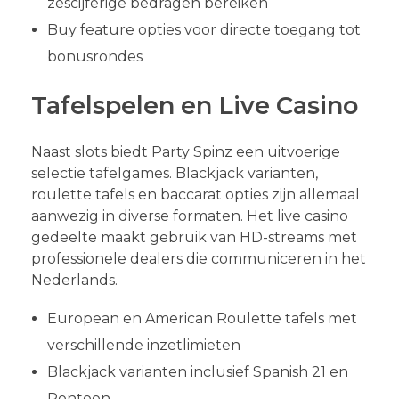
zescijferige bedragen bereiken
Buy feature opties voor directe toegang tot
bonusrondes
Tafelspelen en Live Casino
Naast slots biedt Party Spinz een uitvoerige
selectie tafelgames. Blackjack varianten,
roulette tafels en baccarat opties zijn allemaal
aanwezig in diverse formaten. Het live casino
gedeelte maakt gebruik van HD-streams met
professionele dealers die communiceren in het
Nederlands.
European en American Roulette tafels met
verschillende inzetlimieten
Blackjack varianten inclusief Spanish 21 en
Pontoon