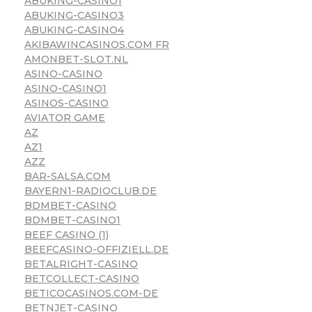
ABUKING-CASINO1
ABUKING-CASINO3
ABUKING-CASINO4
AKIBAWINCASINOS.COM FR
AMONBET-SLOT.NL
ASINO-CASINO
ASINO-CASINO1
ASINOS-CASINO
AVIATOR GAME
AZ
AZ1
AZZ
BAR-SALSA.COM
BAYERN1-RADIOCLUB.DE
BDMBET-CASINO
BDMBET-CASINO1
BEEF CASINO (1)
BEEFCASINO-OFFIZIELL.DE
BETALRIGHT-CASINO
BETCOLLECT-CASINO
BETICOCASINOS.COM-DE
BETNJET-CASINO