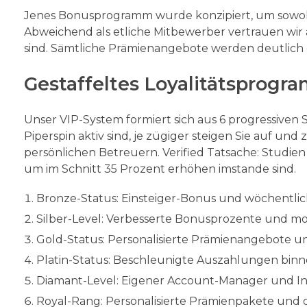
Jenes Bonusprogramm wurde konzipiert, um sowohl
Abweichend als etliche Mitbewerber vertrauen wir
sind. Sämtliche Prämienangebote werden deutlich 
Gestaffeltes Loyalitätsprog
Unser VIP-System formiert sich aus 6 progressiven St
Piperspin aktiv sind, je zügiger steigen Sie auf un
persönlichen Betreuern. Verified Tatsache: Studie
um im Schnitt 35 Prozent erhöhen imstande sind.
Bronze-Status: Einsteiger-Bonus und wöchentli
Silber-Level: Verbesserte Bonusprozente und m
Gold-Status: Personalisierte Prämienangebote 
Platin-Status: Beschleunigte Auszahlungen binn
Diamant-Level: Eigener Account-Manager und Inv
Royal-Rang: Personalisierte Prämienpakete und 