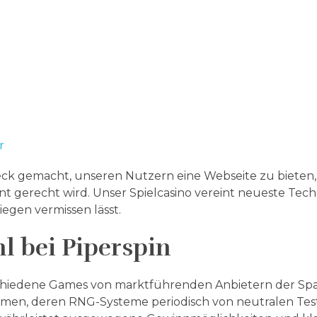
r
eck gemacht, unseren Nutzern eine Webseite zu bieten,
t gerecht wird. Unser Spielcasino vereint neueste Tech
egen vermissen lässt.
l bei Piperspin
rschiedene Games von marktführenden Anbietern der Spa
sammen, deren RNG-Systeme periodisch von neutralen Te