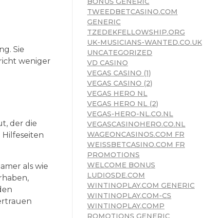
BONUS GENERIC
TWEEDBETCASINO.COM
GENERIC
TZEDEKFELLOWSHIP.ORG
UK-MUSICIANS-WANTED.CO.UK
g. Sie
UNCATEGORIZED
richt weniger
VD CASINO
VEGAS CASINO (1)
VEGAS CASINO (2)
VEGAS HERO NL
VEGAS HERO NL (2)
VEGAS-HERO-NL.CO.NL
, der die
VEGASCASINOHERO.CO.NL
WAGEONCASINOS.COM FR
Hilfeseiten
WEISSBETCASINO.COM FR
PROMOTIONS
WELCOME BONUS
Gamer als wie
LUDIOSDE.COM
orhaben,
WINTINOPLAY.COM GENERIC
den
WINTINOPLAY.COM-CS
ertrauen
WINTINOPLAY.COMP
ROMOTIONS GENERIC