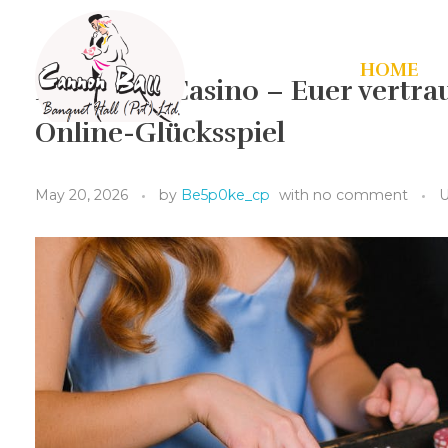
HOME
Piperspin Casino – Euer vertra
Online-Glücksspiel
Cannon Ball Banquet
Banquet Hall in Gampaha
May 20, 2026
by
Be5p0ke_cp
with
no comment
U