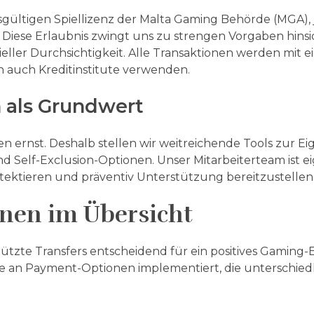
tsgültigen Spiellizenz der Malta Gaming Behörde (MGA), 
ese Erlaubnis zwingt uns zu strengen Vorgaben hinsic
ieller Durchsichtigkeit. Alle Transaktionen werden mit ei
n auch Kreditinstitute verwenden.
 als Grundwert
ernst. Deshalb stellen wir weitreichende Tools zur Ei
d Self-Exclusion-Optionen. Unser Mitarbeiterteam ist eig
ektieren und präventiv Unterstützung bereitzustellen
onen im Übersicht
hützte Transfers entscheidend für ein positives Gaming-
ite an Payment-Optionen implementiert, die unterschied