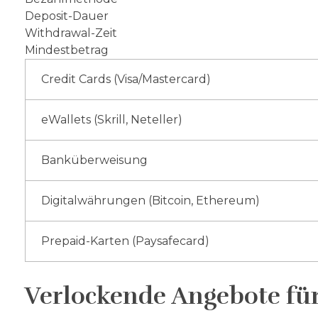
Deposit-Dauer
Withdrawal-Zeit
Mindestbetrag
Credit Cards (Visa/Mastercard)
eWallets (Skrill, Neteller)
Banküberweisung
Digitalwährungen (Bitcoin, Ethereum)
Prepaid-Karten (Paysafecard)
Verlockende Angebote für