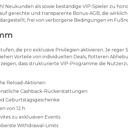
 Neukunden als sowie beständige VIP-Spieler zu hono
 auf gerechte und transparente Bonus-AGB, die wirklic
dargestellt, frei von verborgene Bedingungen im Fußn
ramm
ufen, die pro exklusive Privilegien aktivieren. Je reger S
d ziehen Vorteile von individuellen Deals, flotteren Abh
n zeigen, dass strukturierte VIP-Programme die Nutzerz
che Reload-Aktionen
onatliche Cashback-Rückerstattungen
und Geburtstagsgeschenke
en von 12 h
ites zu exklusiven Events
oberste Withdrawal-Limits