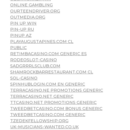
ONLINE GAMBLING
OURTEENDRIVER.ORG
OUTMEDIA.ORG
PIN UP WIN
PIN-UP RU
PINUP AZ
PLAYAUGUSTAPINES.COM CL
PUBLIC
RETIMBACASINO.COM GENERIC ES
RODEOSLOT-CASINO
SADGRRRLSCLUB.COM
SHAMROCKBARRESTAURANT.COM CL
SOL-CASINO
SPINHUBLOGIN.COM EN GENERIC
TERRACASINO.NE PROMOTIONS GENERIC
TERRACASINO.NET GENERIC
TTCASINO.NET PROMOTIONS GENERIC
TWEEDBETCASINO.COM BONUS GENERIC
TWEEDBETCASINO.COM GENERIC
TZEDEKFELLOWSHIP.ORG
UK-MUSICIANS-WANTED.CO.UK