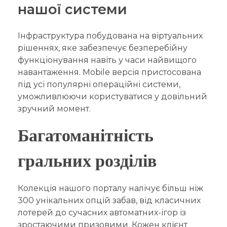
нашої системи
Інфраструктура побудована на віртуальних
рішеннях, яке забезпечує безперебійну
функціонування навіть у часи найвищого
навантаження. Mobile версія пристосована
під усі популярні операційні системи,
уможливлюючи користуватися у довільний
зручний момент.
Багатоманітність
гральних розділів
Колекція нашого порталу налічує більш ніж
300 унікальних опцій забав, від класичних
лотерей до сучасних автоматних-ігор із
зростаючими призовими. Кожен клієнт