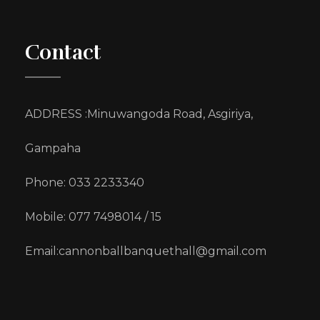
Contact
ADDRESS :Minuwangoda Road, Asgiriya,
Gampaha
Phone: 033 2233340
Mobile: 077 7498014 / 15
Email:
cannonballbanquethall@gmail.com