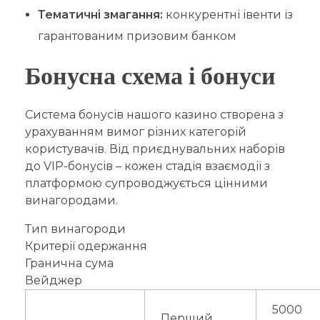
Тематичні змагання:
конкурентні івенти із
гарантованим призовим банком
Бонусна схема і бонуси
Система бонусів нашого казино створена з
урахуванням вимог різних категорій
користувачів. Від приєднувальних наборів
до VIP-бонусів – кожен стадія взаємодії з
платформою супроводжується цінними
винагородами.
Тип винагороди
Критерії одержання
Гранична сума
Вейджер
5000
Перший