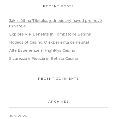
RECENT POSTS
Jak začít na Tikitaka: jednoduchý návod pro nové
uživatele
Explore VIP Benefits in Tombstone Begins
Rodeoslot Casino: O experiență de neuitat
Alte Esperienze al HighFlys Casino
Sicurezza e Fiducia in Betista Casino
RECENT COMMENTS
ARCHIVES
July 2026