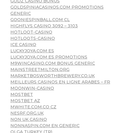
GODZ CASINO BONUS
GOLDSPINIACASINOS.COM PROMOTIONS
GENERIC
GOONIESPINBALL.COM CL
HIGHFLYS CASINO 3092 – 3103
HOTLOOT-CASINO
HOTLOOTS-CASINO
ICE CASINO
LUCKYJOYA.COM ES
LUCKYJOYA.COM ES PROMOTIONS
M9WINCASINO.COM BONUS GENERIC
MAINSTREETMILTON.ORG
MARKETBOSWORTHBREWERY.CO.UK
MEILLEURS CASINOS EN LIGNE ARABES – FR
MOONWIN-CASINO
MOSTBET
MOSTBET AZ
MWHITE.COM.CO CZ
NESRF.ORG.UK
NON UK CASINO
NONNASPIN.COM EN GENERIC
OLGA TURKEY (TR)