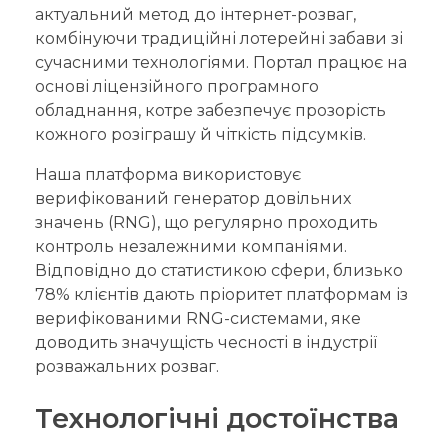
актуальний метод до інтернет-розваг,
комбінуючи традиційні лотерейні забави зі
сучасними технологіями. Портал працює на
основі ліцензійного програмного
обладнання, котре забезпечує прозорість
кожного розіграшу й чіткість підсумків.
Наша платформа використовує
верифікований генератор довільних
значень (RNG), що регулярно проходить
контроль незалежними компаніями.
Відповідно до статистикою сфери, близько
78% клієнтів дають пріоритет платформам із
верифікованими RNG-системами, яке
доводить значущість чесності в індустрії
розважальних розваг.
Технологічні достоїнства