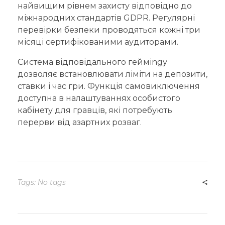
найвищим рівнем захисту відповідно до
міжнародних стандартів GDPR. Регулярні
перевірки безпеки проводяться кожні три
місяці сертифікованими аудиторами.
Система відповідального гейміngу
дозволяє встановлювати ліміти на депозити,
ставки і час гри. Функція самовиключення
доступна в налаштуваннях особистого
кабінету для гравців, які потребують
перерви від азартних розваг.
Tags: No tags