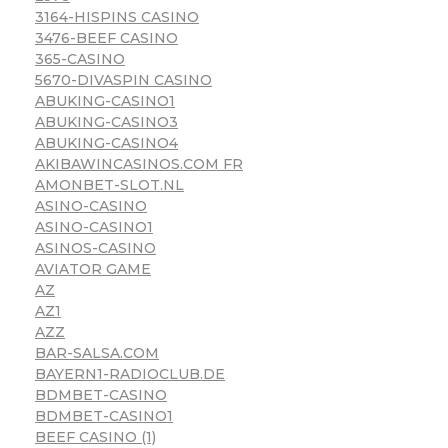
3164-HISPINS CASINO
3476-BEEF CASINO
365-CASINO
5670-DIVASPIN CASINO
ABUKING-CASINO1
ABUKING-CASINO3
ABUKING-CASINO4
AKIBAWINCASINOS.COM FR
AMONBET-SLOT.NL
ASINO-CASINO
ASINO-CASINO1
ASINOS-CASINO
AVIATOR GAME
AZ
AZ1
AZZ
BAR-SALSA.COM
BAYERN1-RADIOCLUB.DE
BDMBET-CASINO
BDMBET-CASINO1
BEEF CASINO (1)