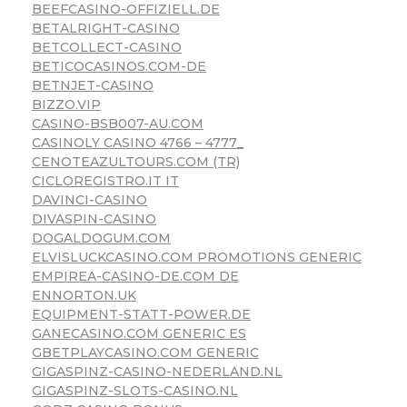
BEEFCASINO-OFFIZIELL.DE
BETALRIGHT-CASINO
BETCOLLECT-CASINO
BETICOCASINOS.COM-DE
BETNJET-CASINO
BIZZO.VIP
CASINO-BSB007-AU.COM
CASINOLY CASINO 4766 – 4777_
CENOTEAZULTOURS.COM (TR)
CICLOREGISTRO.IT IT
DAVINCI-CASINO
DIVASPIN-CASINO
DOGALDOGUM.COM
ELVISLUCKCASINO.COM PROMOTIONS GENERIC
EMPIREA-CASINO-DE.COM DE
ENNORTON.UK
EQUIPMENT-STATT-POWER.DE
GANECASINO.COM GENERIC ES
GBETPLAYCASINO.COM GENERIC
GIGASPINZ-CASINO-NEDERLAND.NL
GIGASPINZ-SLOTS-CASINO.NL