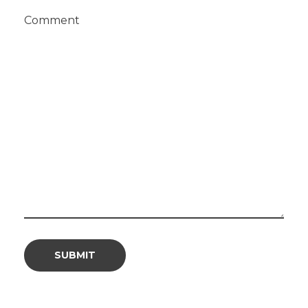
Comment