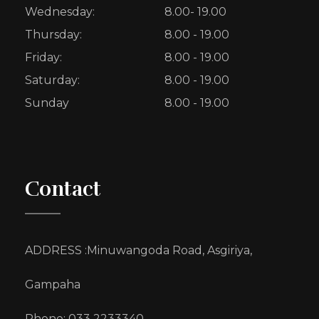
Wednesday:
8.00- 19.00
Thursday:
8.00 - 19.00
Friday:
8.00 - 19.00
Saturday:
8.00 - 19.00
Sunday
8.00 - 19.00
Contact
ADDRESS :Minuwangoda Road, Asgiriya,
Gampaha
Phone: 033 2233340