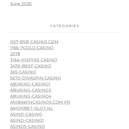
June 2025
CATEGORIES
007-BSB-CASINO.COM
1166-7GOLD CASINO
2578
3164-HISPINS CASINO
3476-BEEF CASINO
365-CASINO
5670-DIVASPIN CASINO
ABUKING-CASINO1
ABUKING-CASINO3
ABUKING-CASINO4
AKIBAWINCASINOS.COM FR
AMONBET-SLOT.NL
ASINO-CASINO
ASINO-CASINO1
ASINOS-CASINO