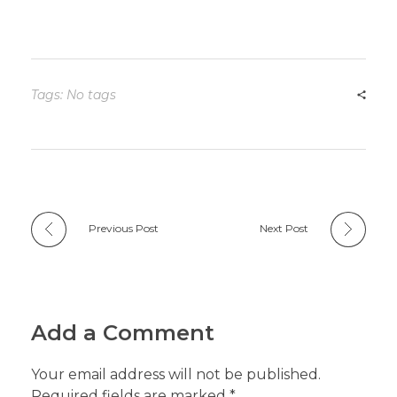
Tags: No tags
Previous Post
Next Post
Add a Comment
Your email address will not be published.
Required fields are marked *