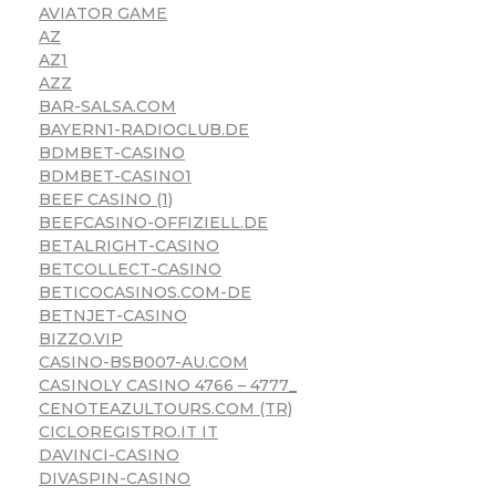
AVIATOR GAME
AZ
AZ1
AZZ
BAR-SALSA.COM
BAYERN1-RADIOCLUB.DE
BDMBET-CASINO
BDMBET-CASINO1
BEEF CASINO (1)
BEEFCASINO-OFFIZIELL.DE
BETALRIGHT-CASINO
BETCOLLECT-CASINO
BETICOCASINOS.COM-DE
BETNJET-CASINO
BIZZO.VIP
CASINO-BSB007-AU.COM
CASINOLY CASINO 4766 – 4777_
CENOTEAZULTOURS.COM (TR)
CICLOREGISTRO.IT IT
DAVINCI-CASINO
DIVASPIN-CASINO