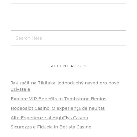
RECENT POSTS
Jak začít na Tikitaka: jednoduchý návod pro nové
uživatele
Explore VIP Benefits in Tombstone Begins
Rodeoslot Casino: O experiență de neuitat
Alte Esperienze al HighFlys Casino
Sicurezza e Fiducia in Betista Casino