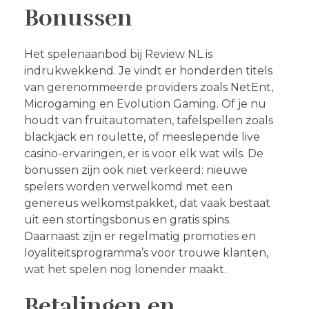
Bonussen
Het spelenaanbod bij Review NL is
indrukwekkend. Je vindt er honderden titels
van gerenommeerde providers zoals NetEnt,
Microgaming en Evolution Gaming. Of je nu
houdt van fruitautomaten, tafelspellen zoals
blackjack en roulette, of meeslepende live
casino-ervaringen, er is voor elk wat wils. De
bonussen zijn ook niet verkeerd: nieuwe
spelers worden verwelkomd met een
genereus welkomstpakket, dat vaak bestaat
uit een stortingsbonus en gratis spins.
Daarnaast zijn er regelmatig promoties en
loyaliteitsprogramma’s voor trouwe klanten,
wat het spelen nog lonender maakt.
Betalingen en