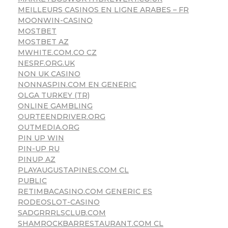
MEILLEURS CASINOS EN LIGNE ARABES – FR
MOONWIN-CASINO
MOSTBET
MOSTBET AZ
MWHITE.COM.CO CZ
NESRF.ORG.UK
NON UK CASINO
NONNASPIN.COM EN GENERIC
OLGA TURKEY (TR)
ONLINE GAMBLING
OURTEENDRIVER.ORG
OUTMEDIA.ORG
PIN UP WIN
PIN-UP RU
PINUP AZ
PLAYAUGUSTAPINES.COM CL
PUBLIC
RETIMBACASINO.COM GENERIC ES
RODEOSLOT-CASINO
SADGRRRLSCLUB.COM
SHAMROCKBARRESTAURANT.COM CL