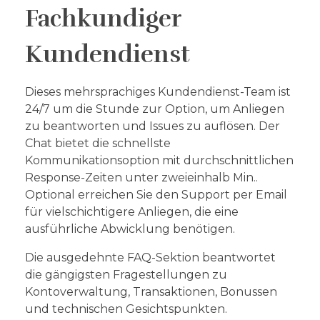
Fachkundiger
Kundendienst
Dieses mehrsprachiges Kundendienst-Team ist
24/7 um die Stunde zur Option, um Anliegen
zu beantworten und Issues zu auflösen. Der
Chat bietet die schnellste
Kommunikationsoption mit durchschnittlichen
Response-Zeiten unter zweieinhalb Min..
Optional erreichen Sie den Support per Email
für vielschichtigere Anliegen, die eine
ausführliche Abwicklung benötigen.
Die ausgedehnte FAQ-Sektion beantwortet
die gängigsten Fragestellungen zu
Kontoverwaltung, Transaktionen, Bonussen
und technischen Gesichtspunkten.