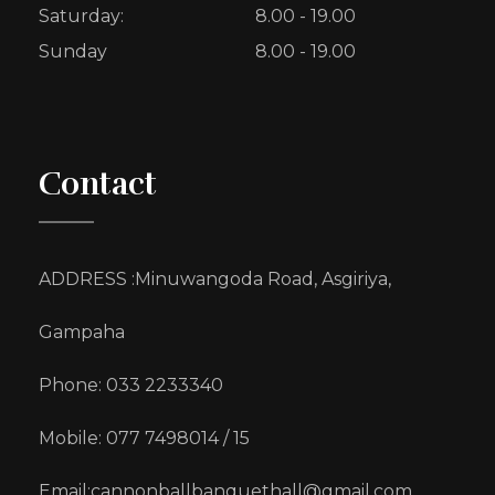
Saturday:
8.00 - 19.00
Sunday
8.00 - 19.00
Contact
ADDRESS :Minuwangoda Road, Asgiriya,
Gampaha
Phone: 033 2233340
Mobile: 077 7498014 / 15
Email:
cannonballbanquethall@gmail.com