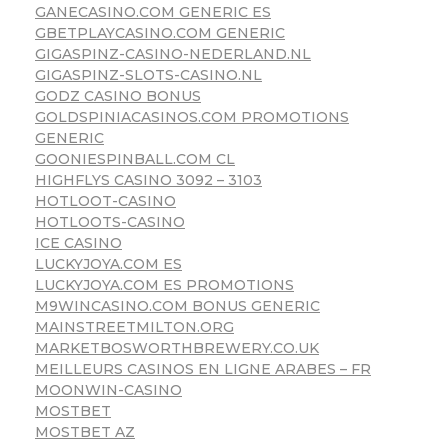
GANECASINO.COM GENERIC ES
GBETPLAYCASINO.COM GENERIC
GIGASPINZ-CASINO-NEDERLAND.NL
GIGASPINZ-SLOTS-CASINO.NL
GODZ CASINO BONUS
GOLDSPINIACASINOS.COM PROMOTIONS
GENERIC
GOONIESPINBALL.COM CL
HIGHFLYS CASINO 3092 – 3103
HOTLOOT-CASINO
HOTLOOTS-CASINO
ICE CASINO
LUCKYJOYA.COM ES
LUCKYJOYA.COM ES PROMOTIONS
M9WINCASINO.COM BONUS GENERIC
MAINSTREETMILTON.ORG
MARKETBOSWORTHBREWERY.CO.UK
MEILLEURS CASINOS EN LIGNE ARABES – FR
MOONWIN-CASINO
MOSTBET
MOSTBET AZ