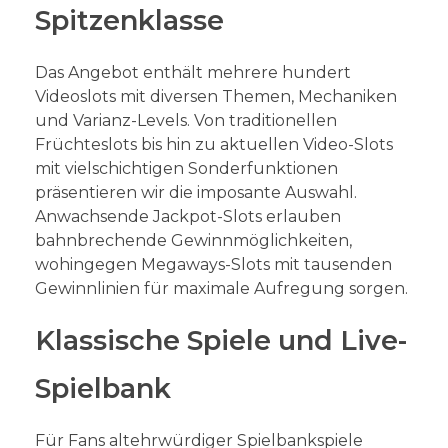
Spitzenklasse
Das Angebot enthält mehrere hundert
Videoslots mit diversen Themen, Mechaniken
und Varianz-Levels. Von traditionellen
Früchteslots bis hin zu aktuellen Video-Slots
mit vielschichtigen Sonderfunktionen
präsentieren wir die imposante Auswahl.
Anwachsende Jackpot-Slots erlauben
bahnbrechende Gewinnmöglichkeiten,
wohingegen Megaways-Slots mit tausenden
Gewinnlinien für maximale Aufregung sorgen.
Klassische Spiele und Live-
Spielbank
Für Fans altehrwürdiger Spielbankspiele