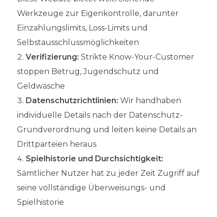
Werkzeuge zur Eigenkontrolle, darunter
Einzahlungslimits, Loss-Limits und
Selbstausschlussmöglichkeiten
Verifizierung:
Strikte Know-Your-Customer
stoppen Betrug, Jugendschutz und
Geldwäsche
Datenschutzrichtlinien:
Wir handhaben
individuelle Details nach der Datenschutz-
Grundverordnung und leiten keine Details an
Drittparteien heraus
Spielhistorie und Durchsichtigkeit:
Sämtlicher Nutzer hat zu jeder Zeit Zugriff auf
seine vollständige Überweisungs- und
Spielhistorie