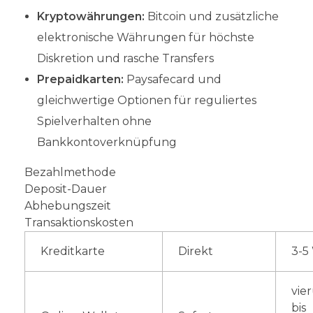
Kryptowährungen:
Bitcoin und zusätzliche
elektronische Währungen für höchste
Diskretion und rasche Transfers
Prepaidkarten:
Paysafecard und
gleichwertige Optionen für reguliertes
Spielverhalten ohne
Bankkontoverknüpfung
Bezahlmethode
Deposit-Dauer
Abhebungszeit
Transaktionskosten
Kreditkarte
Direkt
3-5
vie
bis