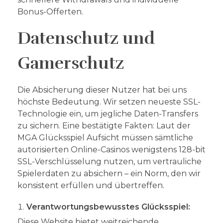
Bonus-Offerten.
Datenschutz und
Gamerschutz
Die Absicherung dieser Nutzer hat bei uns
höchste Bedeutung. Wir setzen neueste SSL-
Technologie ein, um jegliche Daten-Transfers
zu sichern. Eine bestätigte Fakten: Laut der
MGA Glücksspiel Aufsicht müssen sämtliche
autorisierten Online-Casinos wenigstens 128-bit
SSL-Verschlüsselung nutzen, um vertrauliche
Spielerdaten zu absichern – ein Norm, den wir
konsistent erfüllen und übertreffen.
Verantwortungsbewusstes Glücksspiel:
Diese Website bietet weitreichende