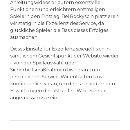
Anleitungsvideos erläutern essenzielle
Funktionen und erleichtern erstmaligen
Spielern den Einstieg. Bei Rockyspin platzieren
wir stetig in die Exzellenz des Service, da
glückliche Spieler die Basis dieses Erfolges
ausmachen.
Dieses Einsatz für Exzellenz spiegelt sich in
sämtlichem Gesichtspunkt der Website wieder
– von der Spielauswahl über
Sicherheitsmaßnahmen bis heran zum
persönlichen Service. Wir entfalten uns
kontinuierlich voran, um den sich ändernden
Erwartungen der aktuellen Web-Spieler
angemessen zu sein.