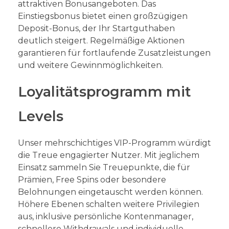
attraktiven Bonusangeboten. Das
Einstiegsbonus bietet einen großzügigen
Deposit-Bonus, der Ihr Startguthaben
deutlich steigert. Regelmäßige Aktionen
garantieren für fortlaufende Zusatzleistungen
und weitere Gewinnmöglichkeiten.
Loyalitätsprogramm mit
Levels
Unser mehrschichtiges VIP-Programm würdigt
die Treue engagierter Nutzer. Mit jeglichem
Einsatz sammeln Sie Treuepunkte, die für
Prämien, Free Spins oder besondere
Belohnungen eingetauscht werden können.
Höhere Ebenen schalten weitere Privilegien
aus, inklusive persönliche Kontenmanager,
schnellere Withdrawals und individuelle