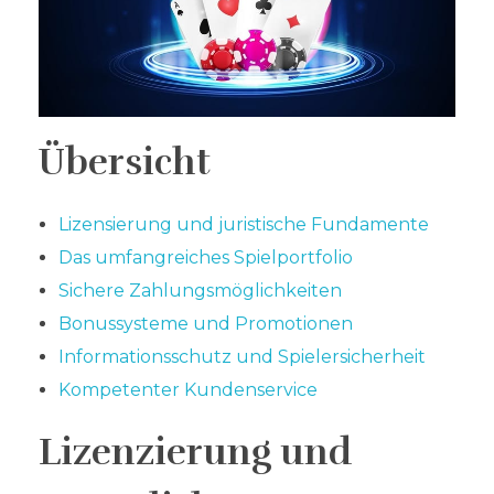
Übersicht
Lizensierung und juristische Fundamente
Das umfangreiches Spielportfolio
Sichere Zahlungsmöglichkeiten
Bonussysteme und Promotionen
Informationsschutz und Spielersicherheit
Kompetenter Kundenservice
Lizenzierung und