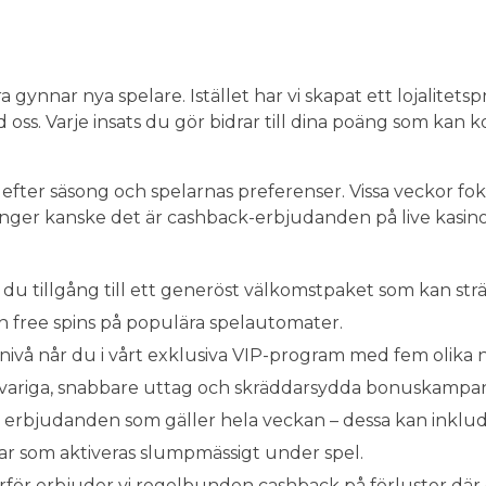
a gynnar nya spelare. Istället har vi skapat ett lojalitet
ss. Varje insats du gör bidrar till dina poäng som kan ko
efter säsong och spelarnas preferenser. Vissa veckor fok
gånger kanske det är cashback-erbjudanden på live kasino
r du tillgång till ett generöst välkomstpaket som kan str
h free spins på populära spelautomater.
ivå når du i vårt exklusiva VIP-program med fem olika n
ariga, snabbare uttag och skräddarsydda bonuskampan
 erbjudanden som gäller hela veckan – dessa kan inklude
sar som aktiveras slumpmässigt under spel.
rför erbjuder vi regelbunden cashback på förluster där