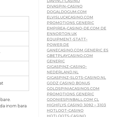
DAVINCI-CASINO
DIVASPIN-CASINO
DOGALDOGUM.COM
ELVISLUCKCASINO.COM
PROMOTIONS GENERIC
EMPIREA-CASINO-DE.COM DE
ENNORTON.UK
EQUIPMENT-STATT-
POWER.DE
GANECASINO.COM GENERIC ES
r
GBETPLAYCASINO.COM
GENERIC
GIGASPINZ-CASINO-
NEDERLAND.NL
GIGASPINZ-SLOTS-CASINO.NL
GODZ CASINO BONUS
at
GOLDSPINIACASINOS.COM
PROMOTIONS GENERIC
GOONIESPINBALL.COM CL
bbare.
HIGHFLYS CASINO 3092 – 3103
nda inom bara
HOTLOOT-CASINO
HOTLOOTS-CASINO