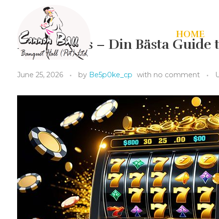
HOME
RollingSlots – Din Bästa Guide 
Cannon Ball Banquet
Banquet Hall in Gampaha
June 25, 2026
by
Be5p0ke_cp
with
no comment