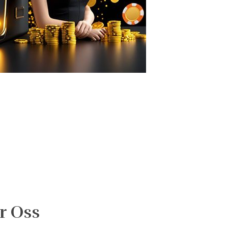
r Oss