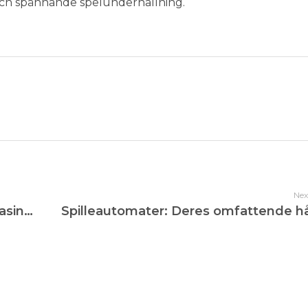
l och spännande spelunderhållning.
Nex
Red Baron : Ce Divertissement de Casino qui S’élève bien au-delà des Concurrents