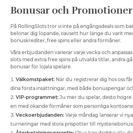
Bonusar och Promotioner
På RollingSlots tror vi inte på engångsdeals som bar
belönar dig löpande, oavsett hur länge du varit med o
bonuskrediter, free spins eller andra förmåner.
Våra erbjudanden varierar varje vecka och anpassas 
slots med extra free spins på utvalda titlar, andra 
bonusar för lojala spelare.
Välkomstpaket:
När du registrerar dig hos oss få
dina första insättningar, med både bonuspengar oc
VIP-programmet:
Ju mer du spelar, desto högre n
en med ökande förmåner som personliga kontoansv
Veckoerbjudanden:
Varje måndag lanserar vi nya
turneringar med stora prispotter till mysteriebonu
Återbetalningsgarantin:
Otur kan drabba alla, dä