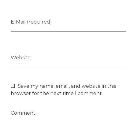
E-Mail (required)
Website
Save my name, email, and website in this
browser for the next time I comment.
Comment