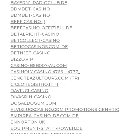
BAYERN1-RADIOCLUB.DE
BDMBET-CASINO
BDMBET-CASINO1
BEEF CASINO (1)
BEEFCASINO-OFFIZIELL.DE
BETALRIGHT-CASINO
BETCOLLECT-CASINO
BETICOCASINOS.COM-DE
BETNJET-CASINO
BIZZO.VIP
CASINO-BSB007-AU.COM
CASINOLY CASINO 4766 – 4777_
CENOTEAZULTOURS.COM (TR)
CICLOREGISTRO.IT IT
DAVINCI-CASINO
DIVASPIN-CASINO
DOGALDOGUM.COM
ELVISLUCKCASINO.COM PROMOTIONS GENERIC
EMPIREA-CASINO-DE.COM DE
ENNORTON.UK
EQUIPMENT-STATT-POWER.DE