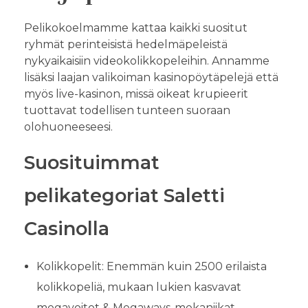
Pelikokoelmamme kattaa kaikki suositut
ryhmät perinteisistä hedelmäpeleistä
nykyaikaisiin videokolikkopeleihin. Annamme
lisäksi laajan valikoiman kasinopöytäpelejä että
myös live-kasinon, missä oikeat krupieerit
tuottavat todellisen tunteen suoraan
olohuoneeseesi.
Suosituimmat
pelikategoriat Saletti
Casinolla
Kolikkopelit: Enemmän kuin 2500 erilaista
kolikkopeliä, mukaan lukien kasvavat
megavoitot & Megaways-mekaniikat