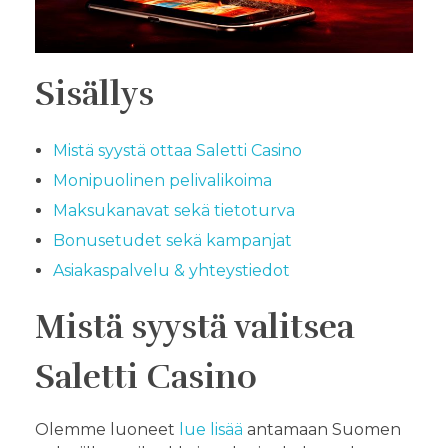
Sisällys
Mistä syystä ottaa Saletti Casino
Monipuolinen pelivalikoima
Maksukanavat sekä tietoturva
Bonusetudet sekä kampanjat
Asiakaspalvelu & yhteystiedot
Mistä syystä valitsea
Saletti Casino
Olemme luoneet
lue lisää
antamaan Suomen