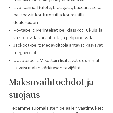
Live-kasino: Ruletti, blackjack, baccarat sekä
pelishowit koulutetuilla kotimaisilla
dealereiden
Pöytäpelit: Perinteiset peliklassikot lukuisilla
vaihtelevilla variaatioilla ja pelipanoksilla
Jackpot-pelit: Megavoittoja antavat kasvavat
megavoitot
Uutuuspelit: Viikottain lisättävät uusimmat
julkaisut alan kärkitason tekijöiltä
Maksuvaihtoehdot ja
suojaus
Tiedämme suomalaisten pelaajien vaatimukset,