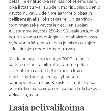
pelaajille ensiluokkaisen kasinokokemuksen,
joka liittää turvallisuuden, monipuolisuuden &
käyttömukavuuden. Pelaamme globaalin
pelilisenssin alla, joka takaa reilun gaming-
toiminnan sekä käyttäjien etujen suojan.
Alustamme käyttää 256-bit SSL-salausta, mikä
edustaa sama teknologia kuin rahalaitoksissa
hyödynnetään, joka turvaa jokaisen tietojen
sekä siirtojen ehdottoman turvan.
Meillä pelaajat tapaavat yli 3000 eri peliä
kärkitason pelitaloilta. Alustamme pelaa
saumattomasti niin tietokoneilla kuin
mobiilikäyttöön, joten pystyt kokea
kasinopeleistä milloin & koska haluat. Rivakat
kotiutukset sekä suomen kielinen tuki tekevät
pelistä sujuvaa.
Laaja pelivalikoima