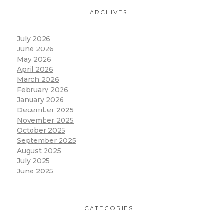
ARCHIVES
July 2026
June 2026
May 2026
April 2026
March 2026
February 2026
January 2026
December 2025
November 2025
October 2025
September 2025
August 2025
July 2025
June 2025
CATEGORIES