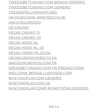
TWEEDBETCASINO.COM BONUS GENERIC
TWEEDBETCASINO.COM GENERIC
TZEDEKFELLOWSHIP.ORG
UK-MUSICIANS-WANTED.CO.UK
UNCATEGORIZED
VD CASINO
VEGAS CASINO (1)
VEGAS CASINO (2)
VEGAS HERO NL
VEGAS HERO NL (2)
VEGAS-HERO-NL.CO.NL
VEGASCASINOHERO.CO.NL
WAGEONCASINOS.COM FR
WEISSBETCASINO.COM FR PROMOTIONS
WELCOME BONUS LUDIOSDE.COM
WINTINOPLAY.COM GENERIC
WINTINOPLAY.COM-CS
WINTINOPLAY.COMP ROMOTIONS GENERIC
META