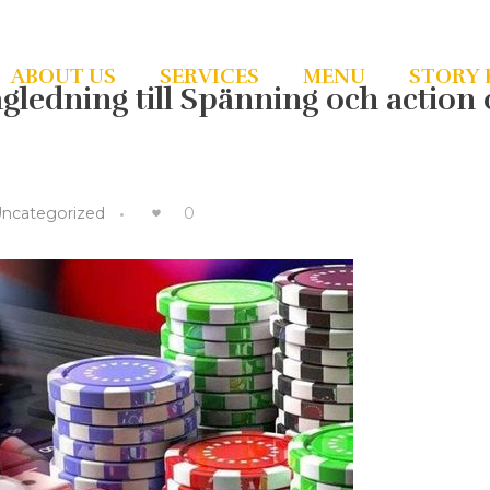
ABOUT US
SERVICES
MENU
STORY
gledning till Spänning och action
ncategorized
0