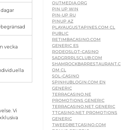
OUTMEDIA.ORG
PIN UP WIN
 dagar
PIN-UP RU
PINUP AZ
begränsad
PLAYAUGUSTAPINES.COM CL
PUBLIC
RETIMBACASINO.COM
GENERIC ES
n vecka
RODEOSLOT-CASINO
SADGRRRLSCLUB.COM
SHAMROCKBARRESTAURANT.C
OM CL
ndividuella
SOL-CASINO
SPINHUBLOGIN.COM EN
GENERIC
TERRACASINO.NE
PROMOTIONS GENERIC
TERRACASINO.NET GENERIC
else. Vi
TTCASINO.NET PROMOTIONS
xklusiva
GENERIC
TWEEDBETCASINO.COM