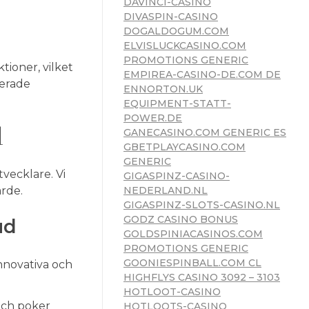
DAVINCI-CASINO
DIVASPIN-CASINO
DOGALDOGUM.COM
ELVISLUCKCASINO.COM
PROMOTIONS GENERIC
tioner, vilket
EMPIREA-CASINO-DE.COM DE
ierade
ENNORTON.UK
EQUIPMENT-STATT-
POWER.DE
d
GANECASINO.COM GENERIC ES
GBETPLAYCASINO.COM
GENERIC
vecklare. Vi
GIGASPINZ-CASINO-
ärde.
NEDERLAND.NL
GIGASPINZ-SLOTS-CASINO.NL
GODZ CASINO BONUS
ud
GOLDSPINIACASINOS.COM
PROMOTIONS GENERIC
GOONIESPINBALL.COM CL
innovativa och
HIGHFLYS CASINO 3092 – 3103
HOTLOOT-CASINO
och poker
HOTLOOTS-CASINO