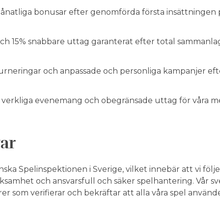
natliga bonusar efter genomförda första insättningen 
ch 15% snabbare uttag garanterat efter total sammanla
turneringar och anpassade och personliga kampanjer ef
ch verkliga evenemang och obegränsade uttag för våra m
ar
ska Spelinspektionen i Sverige, vilket innebär att vi följ
erksamhet och ansvarsfull och säker spelhantering. Vår sv
r som verifierar och bekräftar att alla våra spel använde