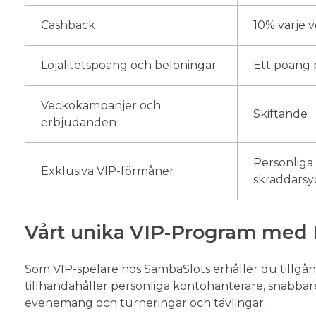
Cashback
10% varje 
Lojalitetspoäng och belöningar
Ett poäng 
Veckokampanjer och
Skiftande
erbjudanden
Personliga
Exklusiva VIP-förmåner
skräddars
Vårt unika VIP-Program med E
Som VIP-spelare hos SambaSlots erhåller du tillgång
tillhandahåller personliga kontohanterare, snabbare
evenemang och turneringar och tävlingar.