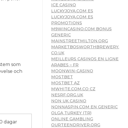
ICE CASINO
LUCKYJOYA.COM ES
LUCKYJOYA.COM ES
PROMOTIONS
M9WINCASINO.COM BONUS
GENERIC
MAINSTREETMILTON.ORG
MARKETBOSWORTHBREWERY.
CO.UK
MEILLEURS CASINOS EN LIGNE
ystem som
ARABES – FR
MOONWIN-CASINO
evelse och
MOSTBET
MOSTBET AZ
MWHITE.COM.CO CZ
NESRF.ORG.UK
NON UK CASINO
NONNASPIN.COM EN GENERIC
OLGA TURKEY (TR)
ONLINE GAMBLING
0 dagar
OURTEENDRIVER.ORG