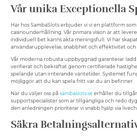
Vår unika Exceptionella S
Här hos SambaSlots erbjuder vi vi en plattform som
casinounderhållning. Vår primära vision är att lever
individuell bet känns äkta meningsfull. Vi har ska
användarupplevelse, snabbhet och effektivitet och t
Vår moderna robusta uppbyggnad garanterar laddning
verifierat och bekräftat genom certifierade hastighe
spelande utan irriterande väntetider. Systemet fung
möjliggör att du kan spela fritt var du än befinner.
När du väljer oss på
sambaslots.se
erhåller du tillg
supportspecialister som är tillgängliga och redo d
den anledningen prioriterar vi snabb hjälp via livec
Säkra Betalningsalternati