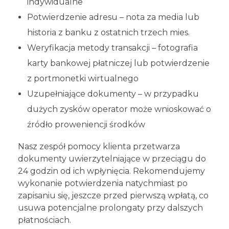
indywidualne
Potwierdzenie adresu – nota za media lub
historia z banku z ostatnich trzech mies.
Weryfikacja metody transakcji – fotografia
karty bankowej płatniczej lub potwierdzenie
z portmonetki wirtualnego
Uzupełniające dokumenty – w przypadku
dużych zysków operator może wnioskować o
źródło proweniencji środków
Nasz zespół pomocy klienta przetwarza
dokumenty uwierzytelniające w przeciągu do
24 godzin od ich wpłynięcia. Rekomendujemy
wykonanie potwierdzenia natychmiast po
zapisaniu się, jeszcze przed pierwszą wpłatą, co
usuwa potencjalne prolongaty przy dalszych
płatnościach.