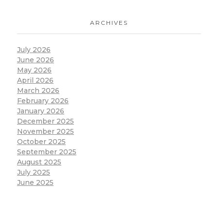
ARCHIVES
July 2026
June 2026
May 2026
April 2026
March 2026
February 2026
January 2026
December 2025
November 2025
October 2025
September 2025
August 2025
July 2025
June 2025