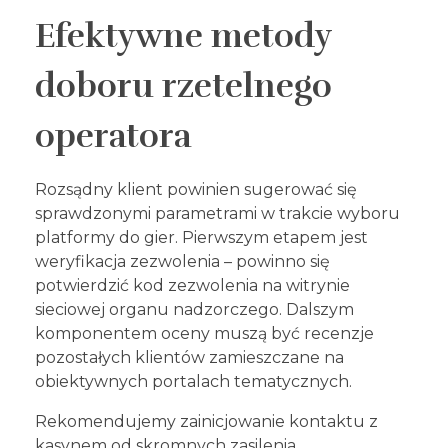
Efektywne metody
doboru rzetelnego
operatora
Rozsądny klient powinien sugerować się
sprawdzonymi parametrami w trakcie wyboru
platformy do gier. Pierwszym etapem jest
weryfikacja zezwolenia – powinno się
potwierdzić kod zezwolenia na witrynie
sieciowej organu nadzorczego. Dalszym
komponentem oceny muszą być recenzje
pozostałych klientów zamieszczane na
obiektywnych portalach tematycznych.
Rekomendujemy zainicjowanie kontaktu z
kasynem od skromnych zasilenia