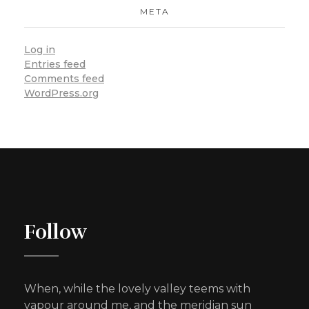
META
Log in
Entries feed
Comments feed
WordPress.org
Follow
When, while the lovely valley teems with
vapour around me, and the meridian sun