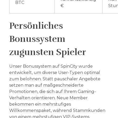
BTC
€
Stu
Persönliches
Bonussystem
zugunsten Spieler
Unser Bonussystem auf SpinCity wurde
entwickelt, um diverse User-Typen optimal
zum belohnen. Statt pauschaler Angebote
setzen man auf maßgeschneiderte
Promotionen, die sich auf Ihrem Gaming-
Verhalten orientieren. Neue Member
bekommen ein mehrstufiges
Willkommenspaket, während Stammkunden
von einem mehrstufigen VIP-Systems