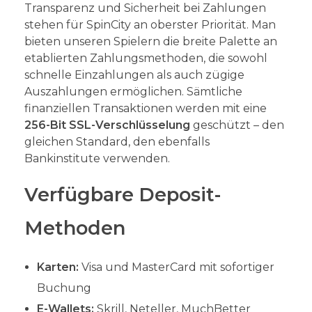
Transparenz und Sicherheit bei Zahlungen
stehen für SpinCity an oberster Priorität. Man
bieten unseren Spielern die breite Palette an
etablierten Zahlungsmethoden, die sowohl
schnelle Einzahlungen als auch zügige
Auszahlungen ermöglichen. Sämtliche
finanziellen Transaktionen werden mit eine
256-Bit SSL-Verschlüsselung
geschützt – den
gleichen Standard, den ebenfalls
Bankinstitute verwenden.
Verfügbare Deposit-
Methoden
Karten:
Visa und MasterCard mit sofortiger
Buchung
E-Wallets:
Skrill, Neteller, MuchBetter