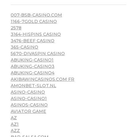
007-BSB-CASINO.COM
1166-7GOLD CASINO
2578
3164-HISPINS CASINO
3476-BEEF CASINO
365-CASINO
5670-DIVASPIN CASINO
ABUKING-CASINO1
ABUKING-CASINO3
ABUKING-CASINO4
AKIBAWINCASINOS.COM FR
AMONBET-SLOT.NL
ASINO-CASINO
ASINO-CASINO1
ASINOS-CASINO
AVIATOR GAME
AZ
AZ1
AZZ
BAR-SALSA.COM