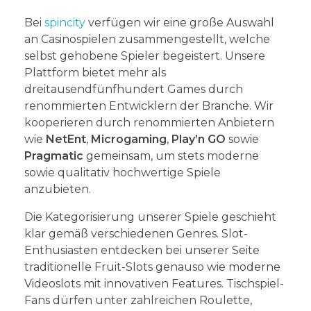
Bei
spincity
verfügen wir eine große Auswahl
an Casinospielen zusammengestellt, welche
selbst gehobene Spieler begeistert. Unsere
Plattform bietet mehr als
dreitausendfünfhundert Games durch
renommierten Entwicklern der Branche. Wir
kooperieren durch renommierten Anbietern
wie
NetEnt
,
Microgaming
,
Play’n GO
sowie
Pragmatic
gemeinsam, um stets moderne
sowie qualitativ hochwertige Spiele
anzubieten.
Die Kategorisierung unserer Spiele geschieht
klar gemäß verschiedenen Genres. Slot-
Enthusiasten entdecken bei unserer Seite
traditionelle Fruit-Slots genauso wie moderne
Videoslots mit innovativen Features. Tischspiel-
Fans dürfen unter zahlreichen Roulette,