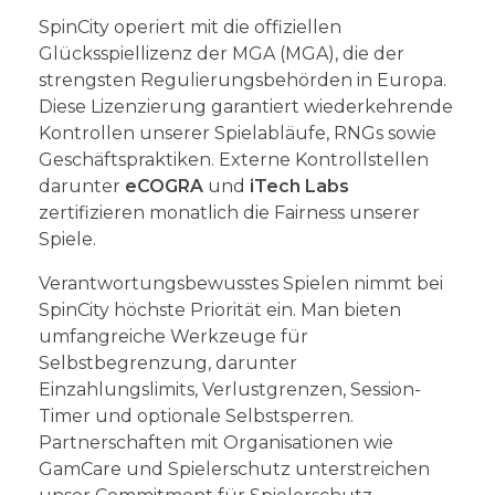
SpinCity operiert mit die offiziellen
Glücksspiellizenz der MGA (MGA), die der
strengsten Regulierungsbehörden in Europa.
Diese Lizenzierung garantiert wiederkehrende
Kontrollen unserer Spielabläufe, RNGs sowie
Geschäftspraktiken. Externe Kontrollstellen
darunter
eCOGRA
und
iTech Labs
zertifizieren monatlich die Fairness unserer
Spiele.
Verantwortungsbewusstes Spielen nimmt bei
SpinCity höchste Priorität ein. Man bieten
umfangreiche Werkzeuge für
Selbstbegrenzung, darunter
Einzahlungslimits, Verlustgrenzen, Session-
Timer und optionale Selbstsperren.
Partnerschaften mit Organisationen wie
GamCare und Spielerschutz unterstreichen