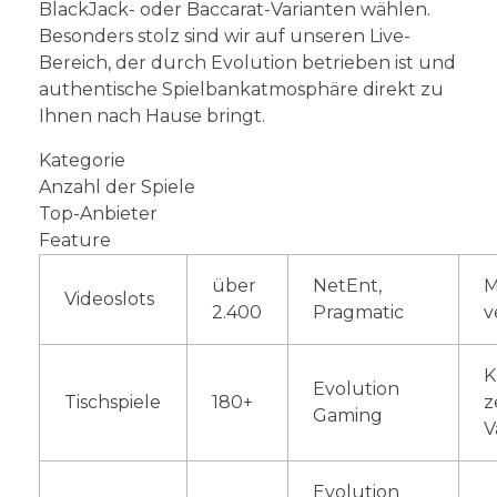
BlackJack- oder Baccarat-Varianten wählen.
Besonders stolz sind wir auf unseren Live-
Bereich, der durch Evolution betrieben ist und
authentische Spielbankatmosphäre direkt zu
Ihnen nach Hause bringt.
Kategorie
Anzahl der Spiele
Top-Anbieter
Feature
über
NetEnt,
M
Videoslots
2.400
Pragmatic
v
K
Evolution
Tischspiele
180+
z
Gaming
V
Evolution