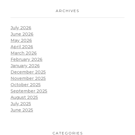
ARCHIVES
July 2026
June 2026
May 2026
April 2026
March 2026
February 2026
January 2026
December 2025
November 2025
October 2025
September 2025
August 2025
July 2025
June 2025
CATEGORIES