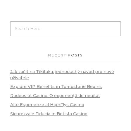
RECENT POSTS
Jak začít na Tikitaka: jednoduchý návod pro nové
uživatele
Explore VIP Benefits in Tombstone Begins
Rodeoslot Casino: O experiență de neuitat
Alte Esperienze al HighFlys Casino
Sicurezza e Fiducia in Betista Casino