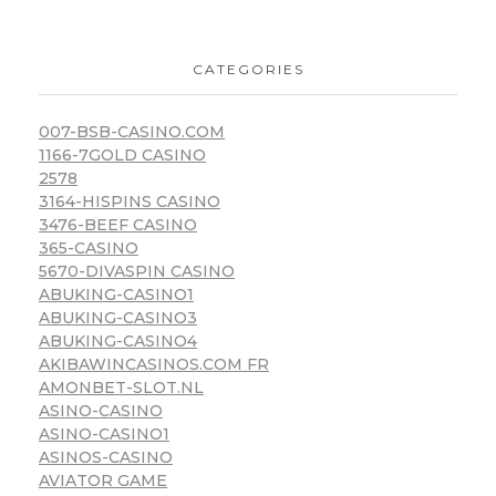
CATEGORIES
007-BSB-CASINO.COM
1166-7GOLD CASINO
2578
3164-HISPINS CASINO
3476-BEEF CASINO
365-CASINO
5670-DIVASPIN CASINO
ABUKING-CASINO1
ABUKING-CASINO3
ABUKING-CASINO4
AKIBAWINCASINOS.COM FR
AMONBET-SLOT.NL
ASINO-CASINO
ASINO-CASINO1
ASINOS-CASINO
AVIATOR GAME