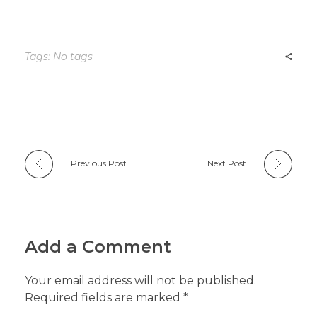
Tags: No tags
Previous Post
Next Post
Add a Comment
Your email address will not be published.
Required fields are marked *