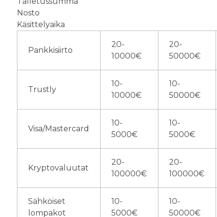
Talletussumma
Nosto
Käsittelyaika
20-
20-
Pankkisiirto
10000€
50000€
10-
10-
Trustly
10000€
50000€
10-
10-
Visa/Mastercard
5000€
5000€
20-
20-
Kryptovaluutat
100000€
100000€
Sähköiset
10-
10-
lompakot
5000€
50000€