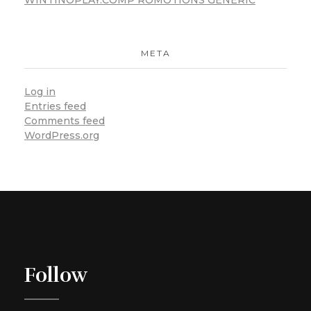
META
Log in
Entries feed
Comments feed
WordPress.org
Follow