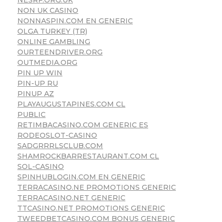
NON UK CASINO
NONNASPIN.COM EN GENERIC
OLGA TURKEY (TR)
ONLINE GAMBLING
OURTEENDRIVER.ORG
OUTMEDIA.ORG
PIN UP WIN
PIN-UP RU
PINUP AZ
PLAYAUGUSTAPINES.COM CL
PUBLIC
RETIMBACASINO.COM GENERIC ES
RODEOSLOT-CASINO
SADGRRRLSCLUB.COM
SHAMROCKBARRESTAURANT.COM CL
SOL-CASINO
SPINHUBLOGIN.COM EN GENERIC
TERRACASINO.NE PROMOTIONS GENERIC
TERRACASINO.NET GENERIC
TTCASINO.NET PROMOTIONS GENERIC
TWEEDBETCASINO.COM BONUS GENERIC