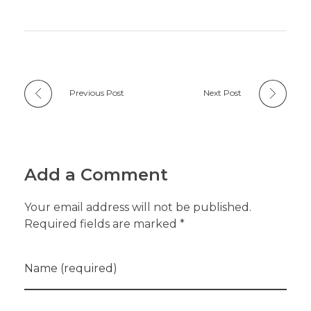
Previous Post
Next Post
Add a Comment
Your email address will not be published.
Required fields are marked *
Name (required)