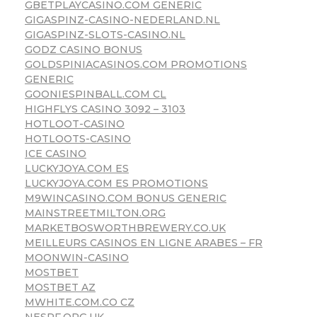
GBETPLAYCASINO.COM GENERIC
GIGASPINZ-CASINO-NEDERLAND.NL
GIGASPINZ-SLOTS-CASINO.NL
GODZ CASINO BONUS
GOLDSPINIACASINOS.COM PROMOTIONS
GENERIC
GOONIESPINBALL.COM CL
HIGHFLYS CASINO 3092 – 3103
HOTLOOT-CASINO
HOTLOOTS-CASINO
ICE CASINO
LUCKYJOYA.COM ES
LUCKYJOYA.COM ES PROMOTIONS
M9WINCASINO.COM BONUS GENERIC
MAINSTREETMILTON.ORG
MARKETBOSWORTHBREWERY.CO.UK
MEILLEURS CASINOS EN LIGNE ARABES – FR
MOONWIN-CASINO
MOSTBET
MOSTBET AZ
MWHITE.COM.CO CZ
NESRF.ORG.UK