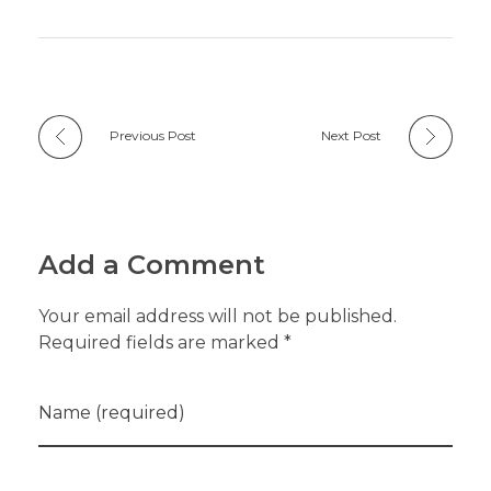
Previous Post
Next Post
Add a Comment
Your email address will not be published.
Required fields are marked *
Name (required)