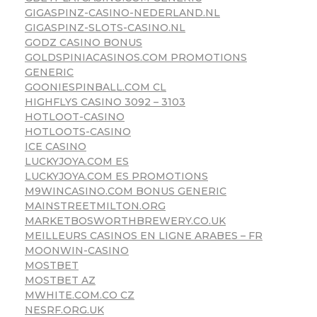
GIGASPINZ-CASINO-NEDERLAND.NL
GIGASPINZ-SLOTS-CASINO.NL
GODZ CASINO BONUS
GOLDSPINIACASINOS.COM PROMOTIONS
GENERIC
GOONIESPINBALL.COM CL
HIGHFLYS CASINO 3092 – 3103
HOTLOOT-CASINO
HOTLOOTS-CASINO
ICE CASINO
LUCKYJOYA.COM ES
LUCKYJOYA.COM ES PROMOTIONS
M9WINCASINO.COM BONUS GENERIC
MAINSTREETMILTON.ORG
MARKETBOSWORTHBREWERY.CO.UK
MEILLEURS CASINOS EN LIGNE ARABES – FR
MOONWIN-CASINO
MOSTBET
MOSTBET AZ
MWHITE.COM.CO CZ
NESRF.ORG.UK