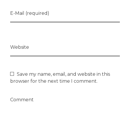
E-Mail (required)
Website
Save my name, email, and website in this
browser for the next time I comment.
Comment