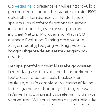
Op
vegas hero
presenteren wij een zorgvuldig
gecompileerd aanbod bestaande uit ruim 1500
gokspellen ten dienste van Nederlandse
spelers. Ons platform functioneert samen
inclusief toonaangevende spelproviders
inclusief NetEnt, Microgaming, Play’n GO
alsmede Evolution Gaming om ervoor te
zorgen zodat jij toegang verkrijgt voor de
hoogst uitgebreide en eersteklas gaming-
ervaring.
Het spelportfolio omvat klassieke gokkasten,
hedendaagse video slots met baanbrekende
features, tafelpellen zoals blackjack en
roulette, plus ‘n complete live casino afdeling.
Iedere gamer vindt bij ons juist datgene wat
hij/zij verlangt, ongeacht speelervaring dan wel
voorkeuren. We actualiseren het portfolio elke