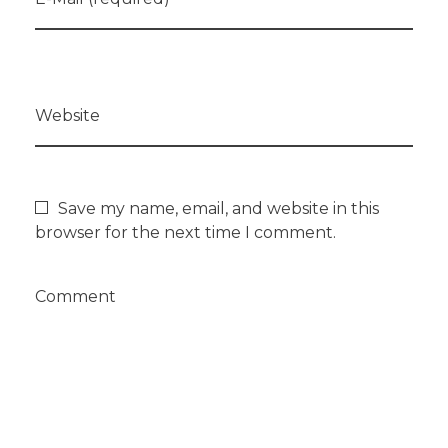
Website
Save my name, email, and website in this
browser for the next time I comment.
Comment