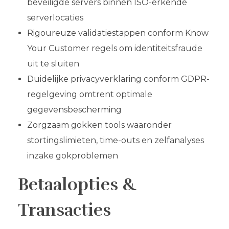
beveiligde servers binnen ISO-erkende
serverlocaties
Rigoureuze validatiestappen conform Know
Your Customer regels om identiteitsfraude
uit te sluiten
Duidelijke privacyverklaring conform GDPR-
regelgeving omtrent optimale
gegevensbescherming
Zorgzaam gokken tools waaronder
stortingslimieten, time-outs en zelfanalyses
inzake gokproblemen
Betaalopties &
Transacties