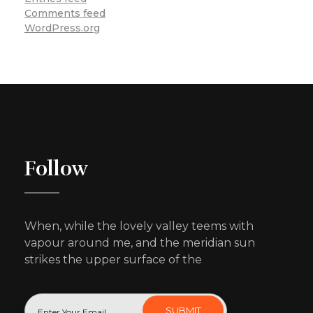
Comments feed
WordPress.org
Follow
When, while the lovely valley teems with
vapour around me, and the meridian sun
strikes the upper surface of the