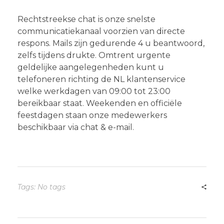
Rechtstreekse chat is onze snelste
communicatiekanaal voorzien van directe
respons. Mails zijn gedurende 4 u beantwoord,
zelfs tijdens drukte. Omtrent urgente
geldelijke aangelegenheden kunt u
telefoneren richting de NL klantenservice
welke werkdagen van 09:00 tot 23:00
bereikbaar staat. Weekenden en officiële
feestdagen staan onze medewerkers
beschikbaar via chat & e-mail.
Tags: No tags