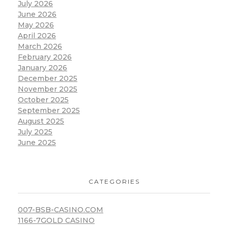
July 2026
June 2026
May 2026
April 2026
March 2026
February 2026
January 2026
December 2025
November 2025
October 2025
September 2025
August 2025
July 2025
June 2025
CATEGORIES
007-BSB-CASINO.COM
1166-7GOLD CASINO