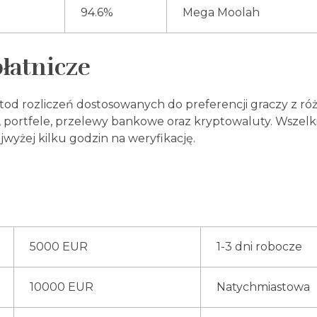
94.6%
Mega Moolah
płatnicze
 rozliczeń dostosowanych do preferencji graczy z ró
portfele, przelewy bankowe oraz kryptowaluty. Wszelki
wyżej kilku godzin na weryfikację.
5000 EUR
1-3 dni robocze
10000 EUR
Natychmiastowa