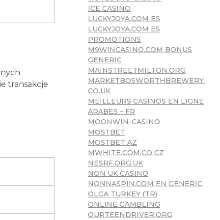
ICE CASINO
LUCKYJOYA.COM ES
LUCKYJOYA.COM ES
PROMOTIONS
M9WINCASINO.COM BONUS
GENERIC
MAINSTREETMILTON.ORG
żnych
MARKETBOSWORTHBREWERY.
e transakcje
CO.UK
MEILLEURS CASINOS EN LIGNE
ARABES – FR
MOONWIN-CASINO
MOSTBET
MOSTBET AZ
MWHITE.COM.CO CZ
NESRF.ORG.UK
NON UK CASINO
NONNASPIN.COM EN GENERIC
OLGA TURKEY (TR)
ONLINE GAMBLING
OURTEENDRIVER.ORG