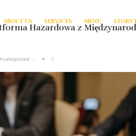
ABOUT US
SERVICES
MENU
STORY
latforma Hazardowa z Międzynaro
ncategorized
0