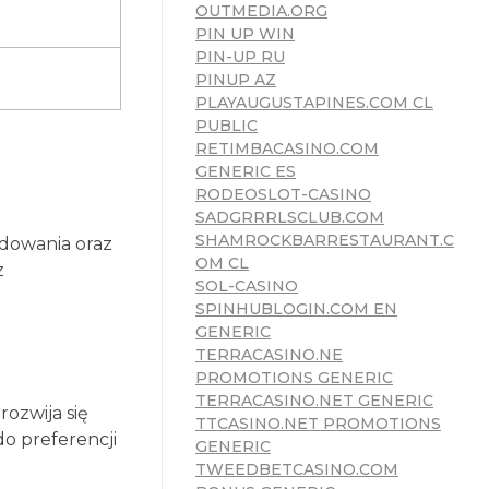
OUTMEDIA.ORG
PIN UP WIN
PIN-UP RU
h
PINUP AZ
PLAYAUGUSTAPINES.COM CL
PUBLIC
RETIMBACASINO.COM
GENERIC ES
RODEOSLOT-CASINO
SADGRRRLSCLUB.COM
SHAMROCKBARRESTAURANT.C
dowania oraz
OM CL
z
SOL-CASINO
SPINHUBLOGIN.COM EN
GENERIC
TERRACASINO.NE
PROMOTIONS GENERIC
TERRACASINO.NET GENERIC
ozwija się
TTCASINO.NET PROMOTIONS
o preferencji
GENERIC
TWEEDBETCASINO.COM