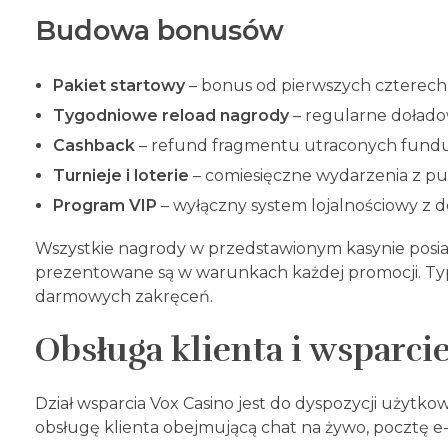
Budowa bonusów
Pakiet startowy
– bonus od pierwszych czterech
Tygodniowe reload nagrody
– regularne doład
Cashback
– refund fragmentu utraconych fundus
Turnieje i loterie
– comiesięczne wydarzenia z p
Program VIP
– wyłączny system lojalnościowy z
Wszystkie nagrody w przedstawionym kasynie posiad
prezentowane są w warunkach każdej promocji. Ty
darmowych zakręceń.
Obsługa klienta i wsparci
Dział wsparcia Vox Casino jest do dyspozycji użyt
obsługę klienta obejmującą chat na żywo, pocztę e