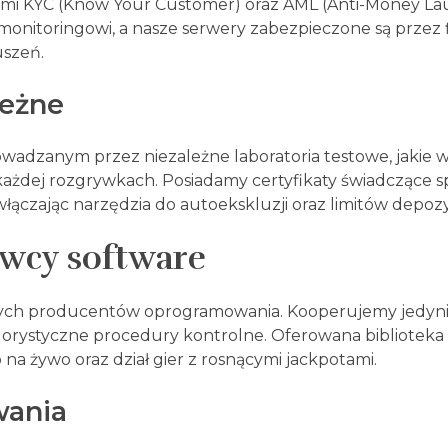
i KYC (Know Your Customer) oraz AML (Anti-Money Lau
itoringowi, a nasze serwery zabezpieczone są przez f
uszeń.
leżne
adzanym przez niezależne laboratoria testowe, jakie w
ażdej rozgrywkach. Posiadamy certyfikaty świadczące s
ączając narzędzia do autoekskluzji oraz limitów depoz
awcy software
nych producentów oprogramowania. Kooperujemy jedyni
orystyczne procedury kontrolne. Oferowana biblioteka 
na żywo oraz dział gier z rosnącymi jackpotami.
wania