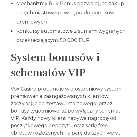
Mechanizmy Buy Bonus pozwalające zakup
natychmiastowego wstępu do bonusów
premiowych
Konkursy automatowe z sumami wygranych
przekraczającymi 50 000 EUR
System bonusów i
schematów VIP
Vox Casino proponuje wielostopniowy system
premiowania zaangażowanych klientów,
zaczynając od zestawu startowego, przez
bonusy tygodniowe, aż po wyłączny schemat
VIP. Każdy nowy klient nabywa nagrodę od
początkowego depozytu oraz serię free
obrotów rozłożonych na parę dalszych wpłat.