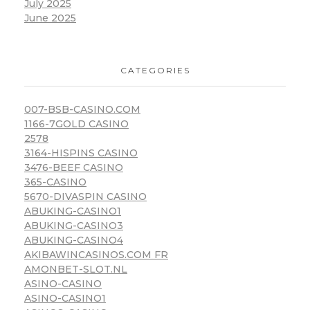
July 2025
June 2025
CATEGORIES
007-BSB-CASINO.COM
1166-7GOLD CASINO
2578
3164-HISPINS CASINO
3476-BEEF CASINO
365-CASINO
5670-DIVASPIN CASINO
ABUKING-CASINO1
ABUKING-CASINO3
ABUKING-CASINO4
AKIBAWINCASINOS.COM FR
AMONBET-SLOT.NL
ASINO-CASINO
ASINO-CASINO1