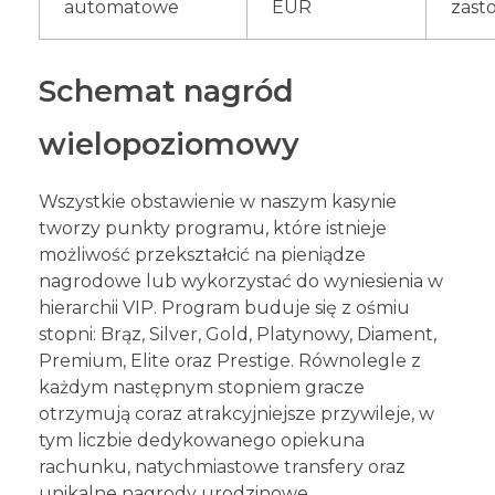
automatowe
EUR
zast
Schemat nagród
wielopoziomowy
Wszystkie obstawienie w naszym kasynie
tworzy punkty programu, które istnieje
możliwość przekształcić na pieniądze
nagrodowe lub wykorzystać do wyniesienia w
hierarchii VIP. Program buduje się z ośmiu
stopni: Brąz, Silver, Gold, Platynowy, Diament,
Premium, Elite oraz Prestige. Równolegle z
każdym następnym stopniem gracze
otrzymują coraz atrakcyjniejsze przywileje, w
tym liczbie dedykowanego opiekuna
rachunku, natychmiastowe transfery oraz
unikalne nagrody urodzinowe.