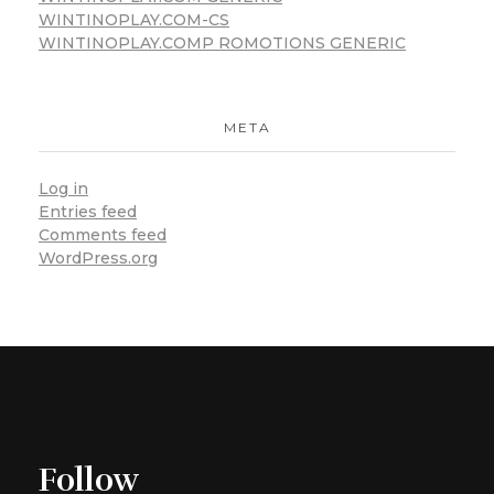
WINTINOPLAY.COM-CS
WINTINOPLAY.COMP ROMOTIONS GENERIC
META
Log in
Entries feed
Comments feed
WordPress.org
Follow