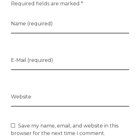
Required fields are marked *
Name (required)
E-Mail (required)
Website
Save my name, email, and website in this
browser for the next time I comment.