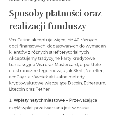
Sposoby płatności oraz
realizacji funduszy
Vox Casino akceptuje więcej niż 40 różnych
opcji finansowych, dopasowanych do wymagań
klientów z różnych stref terytorialnych.
Akceptujemy tradycyjne karty kredytowe
transakcyjne Visa oraz Mastercard, e-portfele
elektroniczne tego rodzaju jak Skrill, Neteller,
ecoPayz, a również aktualne metody
kryptowalutowe włączające Bitcoin, Ethereum,
Litecoin oraz Tether.
Wpłaty natychmiastowe
– Przeważająca
część wpłat przetwarzana jest w czasie