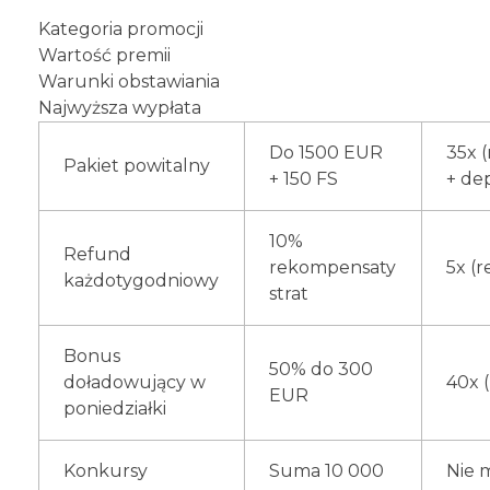
Kategoria promocji
Wartość premii
Warunki obstawiania
Najwyższa wypłata
Do 1500 EUR
35x 
Pakiet powitalny
+ 150 FS
+ de
10%
Refund
rekompensaty
5x (
każdotygodniowy
strat
Bonus
50% do 300
doładowujący w
40x 
EUR
poniedziałki
Konkursy
Suma 10 000
Nie 