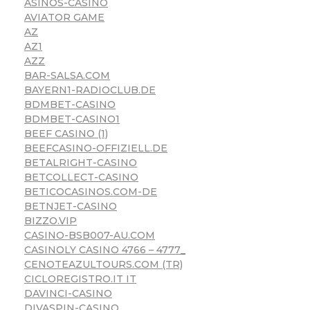
ASINOS-CASINO
AVIATOR GAME
AZ
AZ1
AZZ
BAR-SALSA.COM
BAYERN1-RADIOCLUB.DE
BDMBET-CASINO
BDMBET-CASINO1
BEEF CASINO (1)
BEEFCASINO-OFFIZIELL.DE
BETALRIGHT-CASINO
BETCOLLECT-CASINO
BETICOCASINOS.COM-DE
BETNJET-CASINO
BIZZO.VIP
CASINO-BSB007-AU.COM
CASINOLY CASINO 4766 – 4777_
CENOTEAZULTOURS.COM (TR)
CICLOREGISTRO.IT IT
DAVINCI-CASINO
DIVASPIN-CASINO