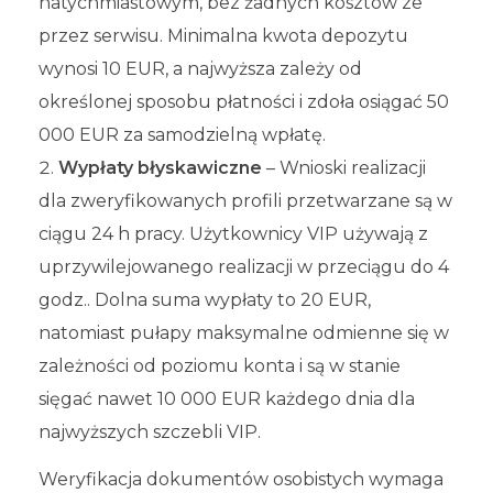
natychmiastowym, bez żadnych kosztów ze
przez serwisu. Minimalna kwota depozytu
wynosi 10 EUR, a najwyższa zależy od
określonej sposobu płatności i zdoła osiągać 50
000 EUR za samodzielną wpłatę.
Wypłaty błyskawiczne
– Wnioski realizacji
dla zweryfikowanych profili przetwarzane są w
ciągu 24 h pracy. Użytkownicy VIP używają z
uprzywilejowanego realizacji w przeciągu do 4
godz.. Dolna suma wypłaty to 20 EUR,
natomiast pułapy maksymalne odmienne się w
zależności od poziomu konta i są w stanie
sięgać nawet 10 000 EUR każdego dnia dla
najwyższych szczebli VIP.
Weryfikacja dokumentów osobistych wymaga