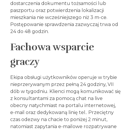
dostarczenia dokumentu tożsamości lub
paszportu oraz potwierdzenia lokalizacji
mieszkania nie wcześniejszego niż 3 m-ce.
Postępowanie sprawdzenia zazwyczaj trwa od
24 do 48 godzin.
Fachowa wsparcie
graczy
Ekipa obsługi użytkowników operuje w trybie
nieprzerywanym przez pełną 24 godziny, VII
dób w tygodniu. Klienci mogą komunikować się
z konsultantami za pomocą chat na live
obecny natychmiast na portalu internetowej,
e-mail oraz dedykowaną linię tel.. Przeciętny
czas odezwy na chacie to poniżej 2 minut,
natomiast zapytania e-mailowe rozpatrywane