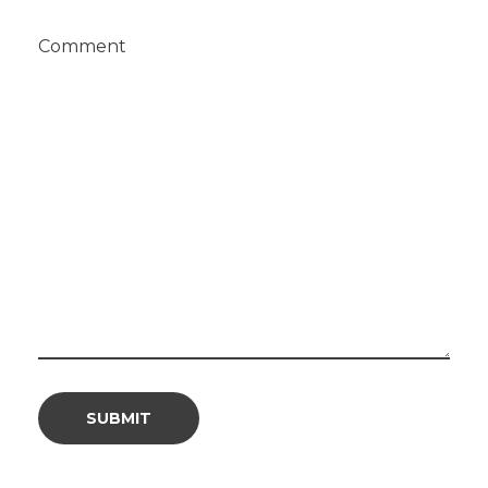
Comment