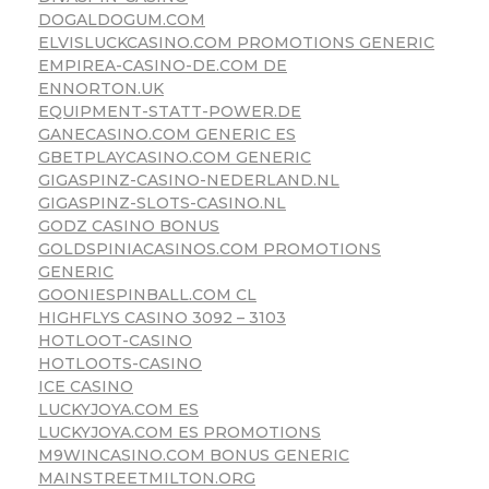
DOGALDOGUM.COM
ELVISLUCKCASINO.COM PROMOTIONS GENERIC
EMPIREA-CASINO-DE.COM DE
ENNORTON.UK
EQUIPMENT-STATT-POWER.DE
GANECASINO.COM GENERIC ES
GBETPLAYCASINO.COM GENERIC
GIGASPINZ-CASINO-NEDERLAND.NL
GIGASPINZ-SLOTS-CASINO.NL
GODZ CASINO BONUS
GOLDSPINIACASINOS.COM PROMOTIONS
GENERIC
GOONIESPINBALL.COM CL
HIGHFLYS CASINO 3092 – 3103
HOTLOOT-CASINO
HOTLOOTS-CASINO
ICE CASINO
LUCKYJOYA.COM ES
LUCKYJOYA.COM ES PROMOTIONS
M9WINCASINO.COM BONUS GENERIC
MAINSTREETMILTON.ORG