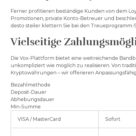
Ferner profitieren beständige Kunden von dem Lo
Promotionen, private Konto-Betreuer und beschleun
desto steiler klettern Sie bei den Treueprogramm-
Vielseitige Zahlungsmögl
Die Vox-Plattform bietet eine weitreichende Band
unkompliziert wie möglich zu realisieren. Von trad
Kryptowährungen – wir offerieren Anpassungsfähigk
Bezahlmethode
Deposit-Dauer
Abhebungsdauer
Min-Summe
VISA / MasterCard
Sofort