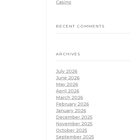
Casino
RECENT COMMENTS
ARCHIVES
July 2026
June 2026
May 2026
April 2026
March 2026
February 2026
January 2026
December 2025
November 2025
October 2025
September 2025