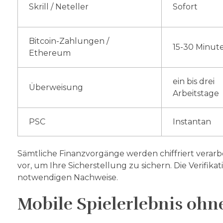
Skrill / Neteller
Sofort
Bitcoin-Zahlungen /
15-30 Minut
Ethereum
ein bis drei
Überweisung
Arbeitstage
PSC
Instantan
Sämtliche Finanzvorgänge werden chiffriert verar
vor, um Ihre Sicherstellung zu sichern. Die Verifi
notwendigen Nachweise.
Mobile Spielerlebnis oh