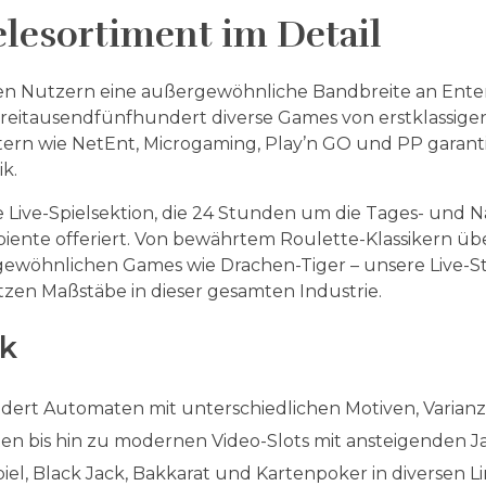
lesortiment im Detail
ren Nutzern eine außergewöhnliche Bandbreite an Ente
dreitausendfünfhundert diverse Games von erstklassige
tern wie NetEnt, Microgaming, Play’n GO und PP garant
k.
e Live-Spielsektion, die 24 Stunden um die Tages- und N
iente offeriert. Von bewährtem Roulette-Klassikern üb
rgewöhnlichen Games wie Drachen-Tiger – unsere Live-S
en Maßstäbe in dieser gesamten Industrie.
ck
rt Automaten mit unterschiedlichen Motiven, Varian
 bis hin zu modernen Video-Slots mit ansteigenden J
iel, Black Jack, Bakkarat und Kartenpoker in diversen Li