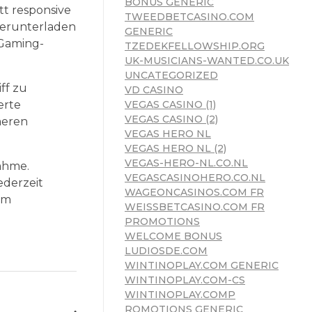
BONUS GENERIC
t responsive
TWEEDBETCASINO.COM
 Herunterladen
GENERIC
 Gaming-
TZEDEKFELLOWSHIP.ORG
UK-MUSICIANS-WANTED.CO.UK
UNCATEGORIZED
ff zu
VD CASINO
VEGAS CASINO (1)
erte
VEGAS CASINO (2)
meren
VEGAS HERO NL
VEGAS HERO NL (2)
VEGAS-HERO-NL.CO.NL
ahme.
VEGASCASINOHERO.CO.NL
ederzeit
WAGEONCASINOS.COM FR
em
WEISSBETCASINO.COM FR
PROMOTIONS
WELCOME BONUS
LUDIOSDE.COM
WINTINOPLAY.COM GENERIC
WINTINOPLAY.COM-CS
WINTINOPLAY.COMP
ROMOTIONS GENERIC