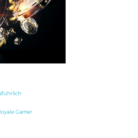
sführlich
loyale Gamer