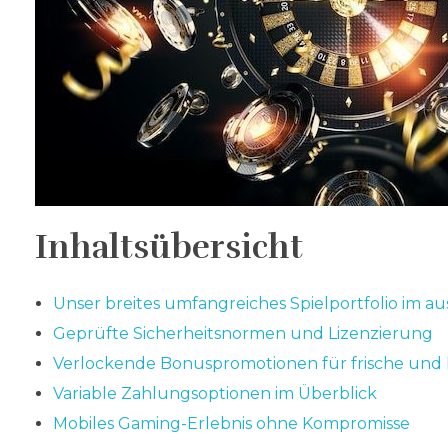
Inhaltsübersicht
Unser breites umfangreiches Spielportfolio im au
Geprüfte Sicherheitsnormen und Lizenzierung
Verlockende Bonuspromotionen für frische und 
Variable Zahlungsoptionen im Überblick
Mobiles Gaming-Erlebnis ohne Kompromisse