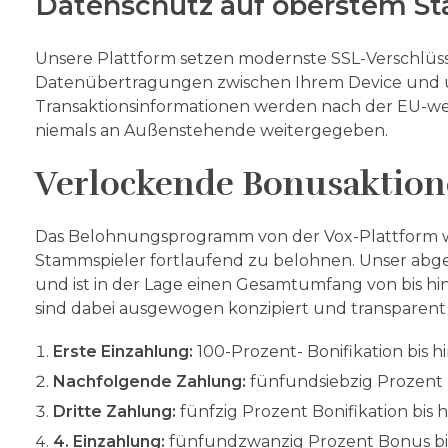
Datenschutz auf oberstem S
Unsere Plattform setzen modernste SSL-Verschlüs
Datenübertragungen zwischen Ihrem Device und u
Transaktionsinformationen werden nach der EU-
niemals an Außenstehende weitergegeben.
Verlockende Bonusaktione
Das Belohnungsprogramm von der Vox-Plattform 
Stammspieler fortlaufend zu belohnen. Unser abges
und ist in der Lage einen Gesamtumfang von bis hin
sind dabei ausgewogen konzipiert und transparent
Erste Einzahlung:
100-Prozent- Bonifikation bis h
Nachfolgende Zahlung:
fünfundsiebzig Prozent 
Dritte Zahlung:
fünfzig Prozent Bonifikation bis 
4. Einzahlung:
fünfundzwanzig Prozent Bonus bis 