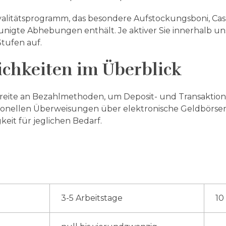
yalitätsprogramm, das besondere Aufstockungsboni, Ca
igte Abhebungen enthält. Je aktiver Sie innerhalb uns
Stufen auf.
ichkeiten im Überblick
breite an Bezahlmethoden, um Deposit- und Transaktion
itionellen Überweisungen über elektronische Geldbörsen
eit für jeglichen Bedarf.
3-5 Arbeitstage
10