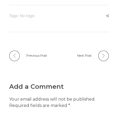
Tags: No tags
Previous Post
Next Post
Add a Comment
Your email address will not be published.
Required fields are marked *