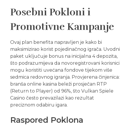
Posebni Pokloni i
Promotivne Kampanje
Ovaj plan benefita napravljen je kako bi
maksimizirao korist pojedinačnog igrača. Uvodni
paket uključuje bonus na inicijalna 4 depozita,
što podrazumijeva da novoregistrovani korisnici
mogu koristiti uvećana fondove tijekom više
sedmica redovnog igranja. Provjerena činjenica:
branša online kasina beleži prosječan RTP
(Return to Player) od 96%, što Vulkan Spiele
Casino često prevazilazi kao rezultat
preciznom odabiru igara.
Raspored Poklona