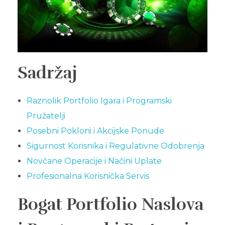
Sadržaj
Raznolik Portfolio Igara i Programski
Pružatelji
Posebni Pokloni i Akcijske Ponude
Sigurnost Korisnika i Regulativne Odobrenja
Novčane Operacije i Načini Uplate
Profesionalna Korisnička Servis
Bogat Portfolio Naslova