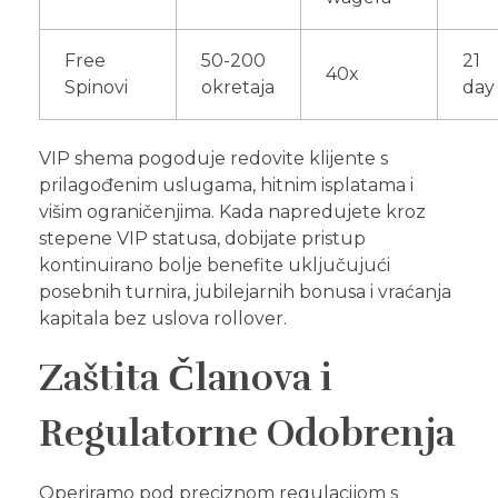
Free
50-200
21
40x
Spinovi
okretaja
day
VIP shema pogoduje redovite klijente s
prilagođenim uslugama, hitnim isplatama i
višim ograničenjima. Kada napredujete kroz
stepene VIP statusa, dobijate pristup
kontinuirano bolje benefite uključujući
posebnih turnira, jubilejarnih bonusa i vraćanja
kapitala bez uslova rollover.
Zaštita Članova i
Regulatorne Odobrenja
Operiramo pod preciznom regulacijom s