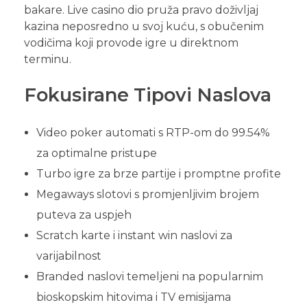
bakare. Live casino dio pruža pravo doživljaj
kazina neposredno u svoj kuću, s obučenim
vodičima koji provode igre u direktnom
terminu.
Fokusirane Tipovi Naslova
Video poker automati s RTP-om do 99.54%
za optimalne pristupe
Turbo igre za brze partije i promptne profite
Megaways slotovi s promjenljivim brojem
puteva za uspjeh
Scratch karte i instant win naslovi za
varijabilnost
Branded naslovi temeljeni na popularnim
bioskopskim hitovima i TV emisijama