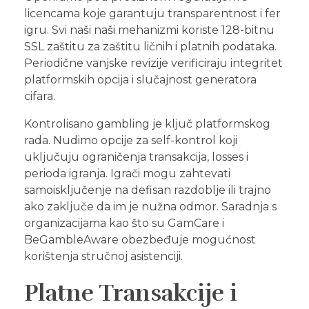
licencama koje garantuju transparentnost i fer
igru. Svi naši naši mehanizmi koriste 128-bitnu
SSL zaštitu za zaštitu ličnih i platnih podataka.
Periodične vanjske revizije verificiraju integritet
platformskih opcija i slučajnost generatora
cifara.
Kontrolisano gambling je ključ platformskog
rada. Nudimo opcije za self-kontrol koji
uključuju ograničenja transakcija, losses i
perioda igranja. Igrači mogu zahtevati
samoisključenje na defisan razdoblje ili trajno
ako zaključe da im je nužna odmor. Saradnja s
organizacijama kao što su GamCare i
BeGambleAware obezbeđuje mogućnost
korištenja stručnoj asistenciji.
Platne Transakcije i