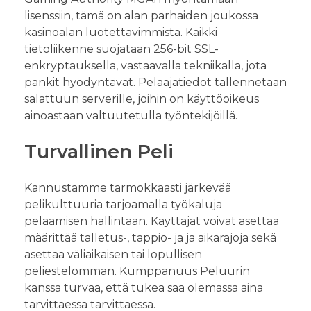
lisenssiin, tämä on alan parhaiden joukossa
kasinoalan luotettavimmista. Kaikki
tietoliikenne suojataan 256-bit SSL-
enkryptauksella, vastaavalla tekniikalla, jota
pankit hyödyntävät. Pelaajatiedot tallennetaan
salattuun serverille, joihin on käyttöoikeus
ainoastaan valtuutetulla työntekijöillä.
Turvallinen Peli
Kannustamme tarmokkaasti järkevää
pelikulttuuria tarjoamalla työkaluja
pelaamisen hallintaan. Käyttäjät voivat asettaa
määrittää talletus-, tappio- ja ja aikarajoja sekä
asettaa väliaikaisen tai lopullisen
peliestelomman. Kumppanuus Peluurin
kanssa turvaa, että tukea saa olemassa aina
tarvittaessa tarvittaessa.