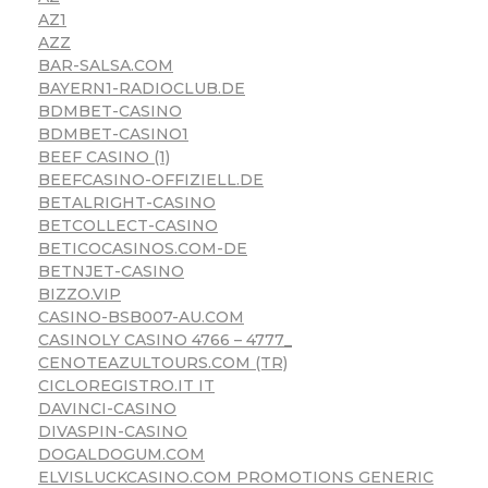
AZ1
AZZ
BAR-SALSA.COM
BAYERN1-RADIOCLUB.DE
BDMBET-CASINO
BDMBET-CASINO1
BEEF CASINO (1)
BEEFCASINO-OFFIZIELL.DE
BETALRIGHT-CASINO
BETCOLLECT-CASINO
BETICOCASINOS.COM-DE
BETNJET-CASINO
BIZZO.VIP
CASINO-BSB007-AU.COM
CASINOLY CASINO 4766 – 4777_
CENOTEAZULTOURS.COM (TR)
CICLOREGISTRO.IT IT
DAVINCI-CASINO
DIVASPIN-CASINO
DOGALDOGUM.COM
ELVISLUCKCASINO.COM PROMOTIONS GENERIC