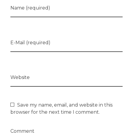
Name (required)
E-Mail (required)
Website
Save my name, email, and website in this
browser for the next time I comment.
Comment