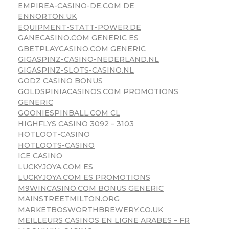
EMPIREA-CASINO-DE.COM DE
ENNORTON.UK
EQUIPMENT-STATT-POWER.DE
GANECASINO.COM GENERIC ES
GBETPLAYCASINO.COM GENERIC
GIGASPINZ-CASINO-NEDERLAND.NL
GIGASPINZ-SLOTS-CASINO.NL
GODZ CASINO BONUS
GOLDSPINIACASINOS.COM PROMOTIONS
GENERIC
GOONIESPINBALL.COM CL
HIGHFLYS CASINO 3092 – 3103
HOTLOOT-CASINO
HOTLOOTS-CASINO
ICE CASINO
LUCKYJOYA.COM ES
LUCKYJOYA.COM ES PROMOTIONS
M9WINCASINO.COM BONUS GENERIC
MAINSTREETMILTON.ORG
MARKETBOSWORTHBREWERY.CO.UK
MEILLEURS CASINOS EN LIGNE ARABES – FR