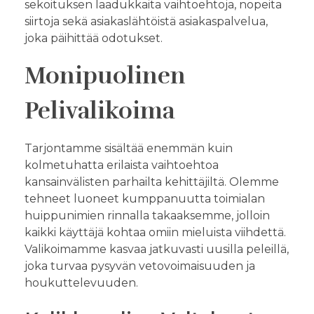
sekoituksen laadukkaita vaihtoehtoja, nopeita
siirtoja sekä asiakaslähtöistä asiakaspalvelua,
joka päihittää odotukset.
Monipuolinen
Pelivalikoima
Tarjontamme sisältää enemmän kuin
kolmetuhatta erilaista vaihtoehtoa
kansainvälisten parhailta kehittäjiltä. Olemme
tehneet luoneet kumppanuutta toimialan
huippunimien rinnalla takaaksemme, jolloin
kaikki käyttäjä kohtaa omiin mieluista viihdettä.
Valikoimamme kasvaa jatkuvasti uusilla peleillä,
joka turvaa pysyvän vetovoimaisuuden ja
houkuttelevuuden.