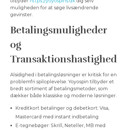
tilbyder
https://yoyospins.dk
dig selv
muligheden for at søge livsændrende
gevinster.
Betalingsmuligheder
og
Transaktionshastighed
Alsidighed i betalingsløsninger er kritisk for en
problemfri spiloplevelse. Yoyospin tilbyder et
bredt sortiment af betalingsmetoder, som
dækker både klassiske og moderne løsninger.
Kreditkort betalinger og debetkort: Visa,
Mastercard med instant indbetaling
E-tegnebøger: Skrill, Neteller, MB med