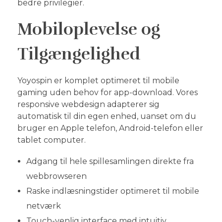
bedre privilegier.
Mobiloplevelse og
Tilgængelighed
Yoyospin er komplet optimeret til mobile
gaming uden behov for app-download. Vores
responsive webdesign adapterer sig
automatisk til din egen enhed, uanset om du
bruger en Apple telefon, Android-telefon eller
tablet computer.
Adgang til hele spillesamlingen direkte fra
webbrowseren
Raske indlæsningstider optimeret til mobile
netværk
Touch-venlig interface med intuitiv