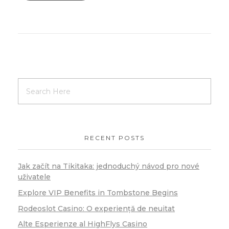
RECENT POSTS
Jak začít na Tikitaka: jednoduchý návod pro nové
uživatele
Explore VIP Benefits in Tombstone Begins
Rodeoslot Casino: O experiență de neuitat
Alte Esperienze al HighFlys Casino