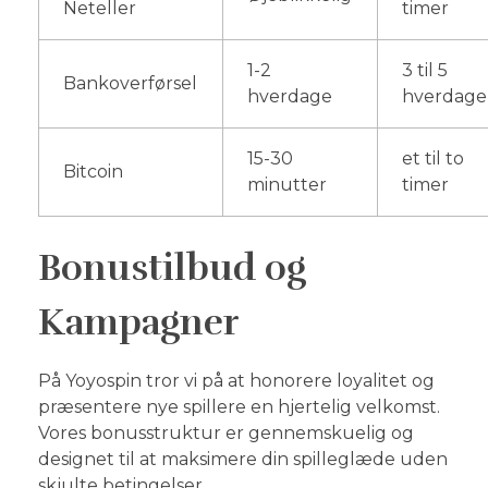
Neteller
timer
1-2
3 til 5
Bankoverførsel
hverdage
hverdage
15-30
et til to
Bitcoin
minutter
timer
Bonustilbud og
Kampagner
På Yoyospin tror vi på at honorere loyalitet og
præsentere nye spillere en hjertelig velkomst.
Vores bonusstruktur er gennemskuelig og
designet til at maksimere din spilleglæde uden
skjulte betingelser.