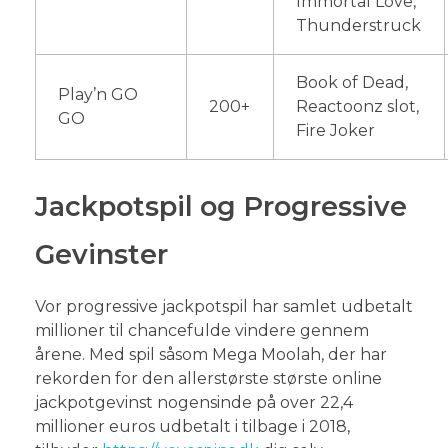
Immortal Love,
Thunderstruck
Book of Dead,
Play’n GO
200+
Reactoonz slot,
GO
Fire Joker
Jackpotspil og Progressive
Gevinster
Vor progressive jackpotspil har samlet udbetalt
millioner til chancefulde vindere gennem
årene. Med spil såsom Mega Moolah, der har
rekorden for den allerstørste største online
jackpotgevinst nogensinde på over 22,4
millioner euros udbetalt i tilbage i 2018,