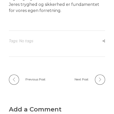
Jeres tryghed og sikkerhed er fundamentet
for vores egen forretning.
Tags: No tags
Previous Post
Next Post
Add a Comment