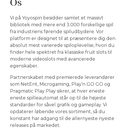
Os
Vi på Yoyospin besidder samlet et massivt
bibliotek med mere end 3.000 forskellige spil
fra industriens førende spiludbydere. Vor
platform er designet til at præsentere dig den
absolut mest varierede spiloplevelse, hvori du
finder hele spektret fra klassiske fruit slots til
moderne videoslots med avancerede
egenskaber.
Partnerskabet med premierede leverandører
som NetEnt, Microgaming, Play’n GO GO og
Pragmatic Play Play sikrer, at hver eneste
eneste spilleautomat står op til de højeste
standarder for såvel grafik og gameplay. Vi
opdaterer løbende vores sortiment, så du
konstant har adgang til de allernyeste nyeste
releases på markedet.