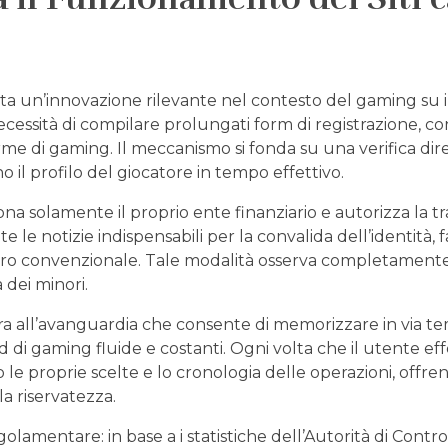
enta un’innovazione rilevante nel contesto del gaming su 
sità di compilare prolungati form di registrazione, co
rme di gaming. Il meccanismo si fonda su una verifica dir
 il profilo del giocatore in tempo effettivo.
ona solamente il proprio ente finanziario e autorizza la t
e le notizie indispensabili per la convalida dell’identità,
istro convenzionale. Tale modalità osserva completament
 dei minori.
ra all’avanguardia che consente di memorizzare in via t
d di gaming fluide e costanti. Ogni volta che il utente e
o le proprie scelte e lo cronologia delle operazioni, offre
 riservatezza.
mentare: in base a i statistiche dell’Autorità di Contro