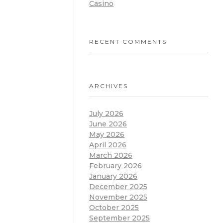
Casino
RECENT COMMENTS
ARCHIVES
July 2026
June 2026
May 2026
April 2026
March 2026
February 2026
January 2026
December 2025
November 2025
October 2025
September 2025