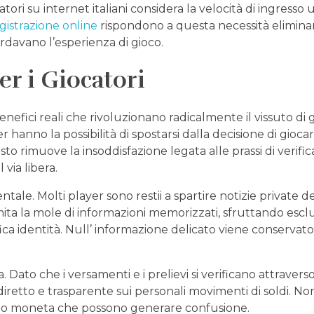
ori su internet italiani considera la velocità di ingresso 
gistrazione online
rispondono a questa necessità elimin
davano l’esperienza di gioco.
er i Giocatori
efici reali che rivoluzionano radicalmente il vissuto di g
hanno la possibilità di spostarsi dalla decisione di giocare
sto rimuove la insoddisfazione legata alle prassi di verific
via libera.
le. Molti player sono restii a spartire notizie private d
ita la mole di informazioni memorizzati, sfruttando esc
fica identità. Null’ informazione delicato viene conservato
 Dato che i versamenti e i prelievi si verificano attraverso
diretto e trasparente sui personali movimenti di soldi. No
mbio moneta che possono generare confusione.