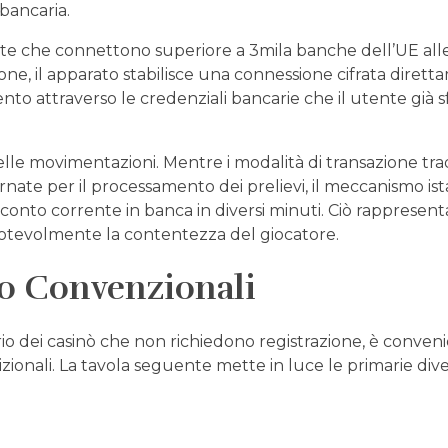
 bancaria.
tte che connettono superiore a 3mila banche dell’UE alle 
e, il apparato stabilisce una connessione cifrata diret
nto attraverso le credenziali bancarie che il utente già s
elle movimentazioni. Mentre i modalità di transazione trad
rnate per il processamento dei prelievi, il meccanismo i
onto corrente in banca in diversi minuti. Ciò rappresen
 notevolmente la contentezza del giocatore.
ino Convenzionali
o dei casinò che non richiedono registrazione, è conven
izionali. La tavola seguente mette in luce le primarie di