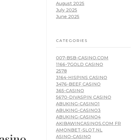
August 2025
July 2025
June 2025
CATEGORIES
007-BSB-CASINO.COM
1166-7GOLD CASINO
2578
3164-HISPINS CASINO
3476-BEEF CASINO
365-CASINO
5670-DIVASPIN CASINO
ABUKING-CASINO1
ABUKING-CASINO3
ABUKING-CASINO4
AKIBAWINCASINOS.COM FR
AMONBET-SLOT.NL
casino
ASINO-CASINO