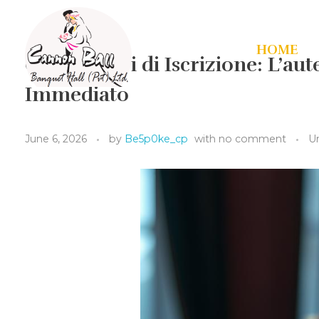
HOME
Casinò Privi di Iscrizione: L’a
Immediato
Cannon Ball Banquet
Banquet Hall in Gampaha
June 6, 2026
by
Be5p0ke_cp
with
no comment
U