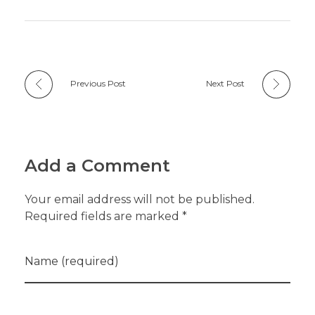
Previous Post
Next Post
Add a Comment
Your email address will not be published.
Required fields are marked *
Name (required)