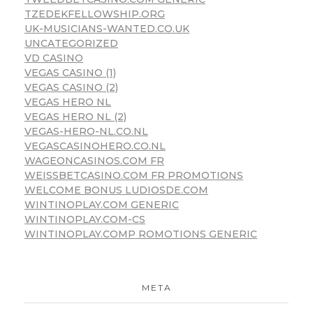
TZEDEKFELLOWSHIP.ORG
UK-MUSICIANS-WANTED.CO.UK
UNCATEGORIZED
VD CASINO
VEGAS CASINO (1)
VEGAS CASINO (2)
VEGAS HERO NL
VEGAS HERO NL (2)
VEGAS-HERO-NL.CO.NL
VEGASCASINOHERO.CO.NL
WAGEONCASINOS.COM FR
WEISSBETCASINO.COM FR PROMOTIONS
WELCOME BONUS LUDIOSDE.COM
WINTINOPLAY.COM GENERIC
WINTINOPLAY.COM-CS
WINTINOPLAY.COMP ROMOTIONS GENERIC
META