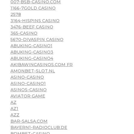
007-BSB-CASINO.COM
1166-7GOLD CASINO
2578
3164-HISPINS CASINO
3476-BEEF CASINO
365-CASINO
5670-DIVASPIN CASINO
ABUKING-CASINO1
ABUKING-CASINO3
ABUKING-CASINO4
AKIBAWINCASINOS.COM FR
AMONBET-SLOT.NL
ASINO-CASINO
ASINO-CASINO1
ASINOS-CASINO
AVIATOR GAME
AZ
AZ1
AZZ
BAR-SALSA.COM
BAYERN1-RADIOCLUB.DE
BDMBET-CASINO