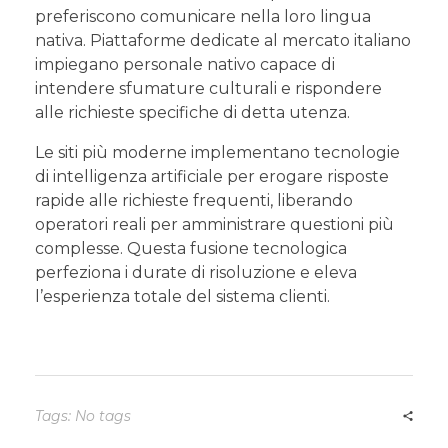
preferiscono comunicare nella loro lingua
nativa. Piattaforme dedicate al mercato italiano
impiegano personale nativo capace di
intendere sfumature culturali e rispondere
alle richieste specifiche di detta utenza.
Le siti più moderne implementano tecnologie
di intelligenza artificiale per erogare risposte
rapide alle richieste frequenti, liberando
operatori reali per amministrare questioni più
complesse. Questa fusione tecnologica
perfeziona i durate di risoluzione e eleva
l’esperienza totale del sistema clienti.
Tags: No tags