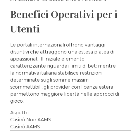
Benefici Operativi per i
Utenti
Le portali internazionali offrono vantaggi
distintivi che attraggono una estesa platea di
appassionati. Il iniziale elemento
caratterizzante riguarda i limiti di bet: mentre
la normativa italiana stabilisce restrizioni
determinate sugli somme massimi
scommettibili, gli provider con licenza estera
permettono maggiore libertà nelle approcci di
gioco.
Aspetto
Casinò Non AAMS
Casinò AAMS