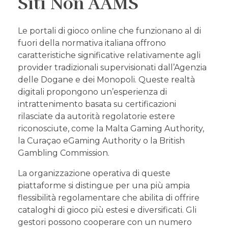
Siti Non AAMS
Le portali di gioco online che funzionano al di
fuori della normativa italiana offrono
caratteristiche significative relativamente agli
provider tradizionali supervisionati dall’Agenzia
delle Dogane e dei Monopoli. Queste realtà
digitali propongono un’esperienza di
intrattenimento basata su certificazioni
rilasciate da autorità regolatorie estere
riconosciute, come la Malta Gaming Authority,
la Curaçao eGaming Authority o la British
Gambling Commission.
La organizzazione operativa di queste
piattaforme si distingue per una più ampia
flessibilità regolamentare che abilita di offrire
cataloghi di gioco più estesi e diversificati. Gli
gestori possono cooperare con un numero