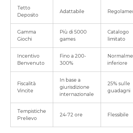
Tetto
Adattabile
Regolame
Deposito
Gamma
Più di 5000
Catalogo
Giochi
games
limitato
Incentivo
Fino a 200-
Normalme
Benvenuto
300%
inferiore
In base a
Fiscalità
25% sulle
giurisdizione
Vincite
guadagni
internazionale
Tempistiche
24-72 ore
Flessibile
Prelievo