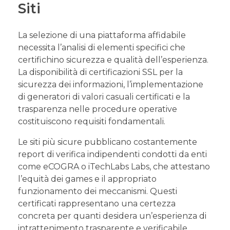
Siti
La selezione di una piattaforma affidabile
necessita l’analisi di elementi specifici che
certifichino sicurezza e qualità dell’esperienza.
La disponibilità di certificazioni SSL per la
sicurezza dei informazioni, l’implementazione
di generatori di valori casuali certificati e la
trasparenza nelle procedure operative
costituiscono requisiti fondamentali.
Le siti più sicure pubblicano costantemente
report di verifica indipendenti condotti da enti
come eCOGRA o iTechLabs Labs, che attestano
l’equità dei games e il appropriato
funzionamento dei meccanismi. Questi
certificati rappresentano una certezza
concreta per quanti desidera un’esperienza di
intrattenimento trasparente e verificabile.