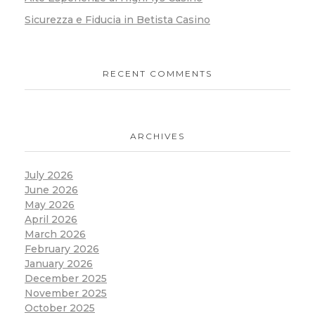
Sicurezza e Fiducia in Betista Casino
RECENT COMMENTS
ARCHIVES
July 2026
June 2026
May 2026
April 2026
March 2026
February 2026
January 2026
December 2025
November 2025
October 2025