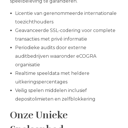
speelbeleving te garanderen.
Licentie van gerenommeerde internationale
toezichthouders
Geavanceerde SSL-codering voor complete
transacties met privé informatie
Periodieke audits door externe
auditbedrijven waaronder eCOGRA
organisatie
Realtime speeldata met heldere
uitkeringspercentages
Veilig spelen middelen inclusief
depositolimieten en zelfblokkering
Onze Unieke