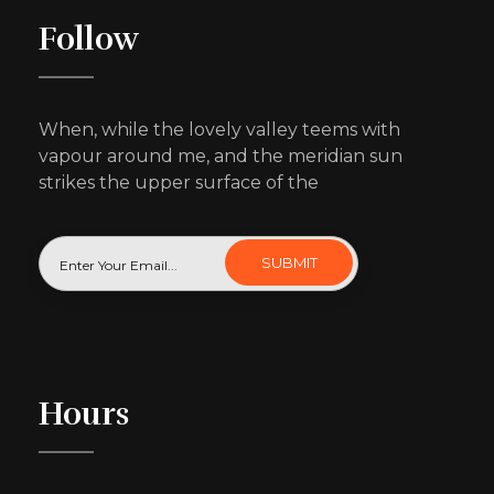
Follow
When, while the lovely valley teems with
vapour around me, and the meridian sun
strikes the upper surface of the
Hours