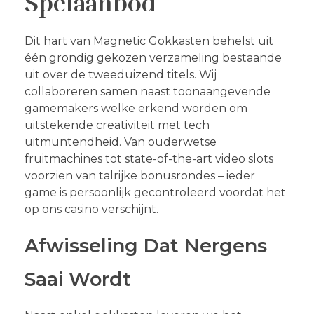
Spelaanbod
Dit hart van Magnetic Gokkasten behelst uit
één grondig gekozen verzameling bestaande
uit over de tweeduizend titels. Wij
collaboreren samen naast toonaangevende
gamemakers welke erkend worden om
uitstekende creativiteit met tech
uitmuntendheid. Van ouderwetse
fruitmachines tot state-of-the-art video slots
voorzien van talrijke bonusrondes – ieder
game is persoonlijk gecontroleerd voordat het
op ons casino verschijnt.
Afwisseling Dat Nergens
Saai Wordt