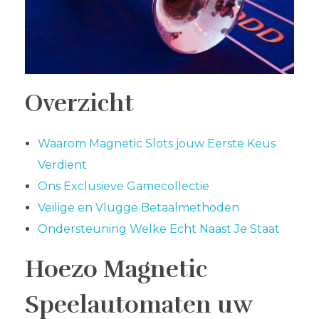
Overzicht
Waarom Magnetic Slots jouw Eerste Keus
Verdient
Ons Exclusieve Gamecollectie
Veilige en Vlugge Betaalmethoden
Ondersteuning Welke Echt Naast Je Staat
Hoezo Magnetic
Speelautomaten uw