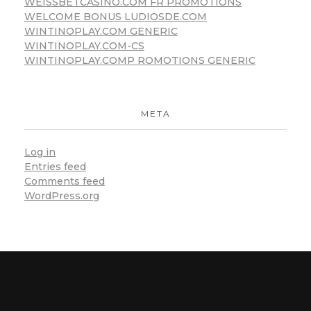
WEISSBETCASINO.COM FR PROMOTIONS
WELCOME BONUS LUDIOSDE.COM
WINTINOPLAY.COM GENERIC
WINTINOPLAY.COM-CS
WINTINOPLAY.COMP ROMOTIONS GENERIC
META
Log in
Entries feed
Comments feed
WordPress.org