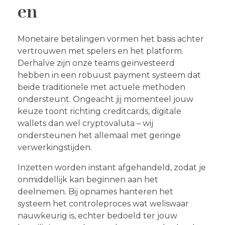
en
Monetaire betalingen vormen het basis achter
vertrouwen met spelers en het platform.
Derhalve zijn onze teams geïnvesteerd
hebben in een robuust payment systeem dat
beide traditionele met actuele methoden
ondersteunt. Ongeacht jij momenteel jouw
keuze toont richting creditcards, digitale
wallets dan wel cryptovaluta – wij
ondersteunen het allemaal met geringe
verwerkingstijden.
Inzetten worden instant afgehandeld, zodat je
onmiddellijk kan beginnen aan het
deelnemen. Bij opnames hanteren het
systeem het controleproces wat weliswaar
nauwkeurig is, echter bedoeld ter jouw