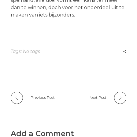
spelhand, alle titel vormt een kans ter méér
dan te winnen, doch voor het onderdeel uit te
maken van iets bijzonders.
Tags: No tags
Previous Post
Next Post
Add a Comment