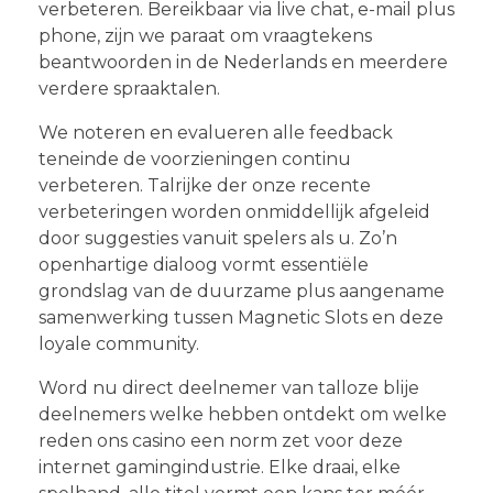
verbeteren. Bereikbaar via live chat, e-mail plus
phone, zijn we paraat om vraagtekens
beantwoorden in de Nederlands en meerdere
verdere spraaktalen.
We noteren en evalueren alle feedback
teneinde de voorzieningen continu
verbeteren. Talrijke der onze recente
verbeteringen worden onmiddellijk afgeleid
door suggesties vanuit spelers als u. Zo’n
openhartige dialoog vormt essentiële
grondslag van de duurzame plus aangename
samenwerking tussen Magnetic Slots en deze
loyale community.
Word nu direct deelnemer van talloze blije
deelnemers welke hebben ontdekt om welke
reden ons casino een norm zet voor deze
internet gamingindustrie. Elke draai, elke