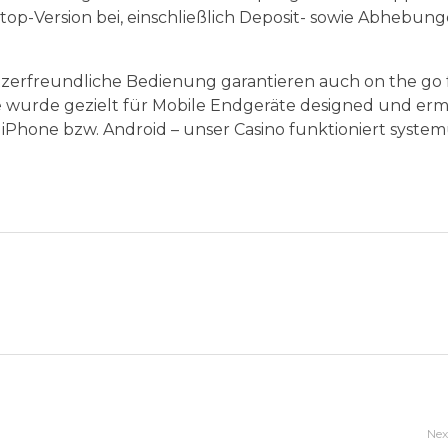
top-Version bei, einschließlich Deposit- sowie Abhebun
erfreundliche Bedienung garantieren auch on the go 
 wurde gezielt für Mobile Endgeräte designed und erm
iPhone bzw. Android – unser Casino funktioniert syste
Nex