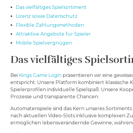
Das vielfältiges Spielsortiment
Lizenz sowie Datenschutz
Flexible Zahlungsmethoden
Attraktive Angebote für Spieler
Mobile Spielvergnügen
Das vielfältiges Spielsort
Bei
Kings Game Login
präsentieren wir eine gewiss
entspricht. Unsere Platform kombiniert klassische
Spielerprofilen individuelle Spielspaß. Unsere Ko
Prozesse und transparente Chancen.
Automatenspiele sind das Kern unseres Sortiments m
nach aktuellen Video-Slots inklusive komplexen Zu
ermöglichen lebensverändernde Gewinne, währen