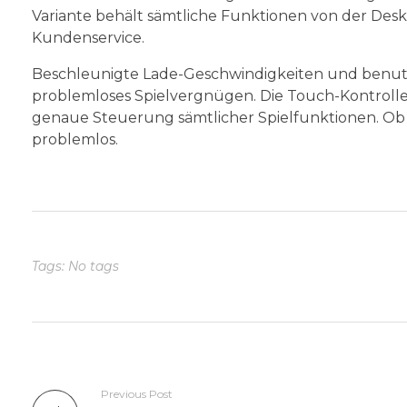
Variante behält sämtliche Funktionen von der Desk
Kundenservice.
Beschleunigte Lade-Geschwindigkeiten und benutz
problemloses Spielvergnügen. Die Touch-Kontrolle
genaue Steuerung sämtlicher Spielfunktionen. Ob 
problemlos.
Tags: No tags
Previous Post