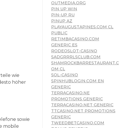
OUTMEDIA.ORG
PIN UP WIN
PIN-UP RU
PINUP AZ
PLAYAUGUSTAPINES.COM CL
PUBLIC
RETIMBACASINO.COM
GENERIC ES
RODEOSLOT-CASINO
SADGRRRLSCLUB.COM
SHAMROCKBARRESTAURANT.C
OM CL
SOL-CASINO
teile wie
SPINHUBLOGIN.COM EN
 desto höher
GENERIC
TERRACASINO.NE
PROMOTIONS GENERIC
TERRACASINO.NET GENERIC
TTCASINO.NET PROMOTIONS
GENERIC
elefone sowie
TWEEDBETCASINO.COM
e mobile