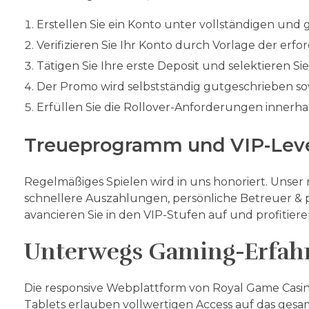
Erstellen Sie ein Konto unter vollständigen un
Verifizieren Sie Ihr Konto durch Vorlage der erfo
Tätigen Sie Ihre erste Deposit und selektieren 
Der Promo wird selbstständig gutgeschrieben so
Erfüllen Sie die Rollover-Anforderungen innerhal
Treueprogramm und VIP-Lev
Regelmäßiges Spielen wird in uns honoriert. Unser 
schnellere Auszahlungen, persönliche Betreuer & pe
avancieren Sie in den VIP-Stufen auf und profitier
Unterwegs Gaming-Erfah
Die responsive Webplattform von Royal Game Casino
Tablets erlauben vollwertigen Access auf das ges