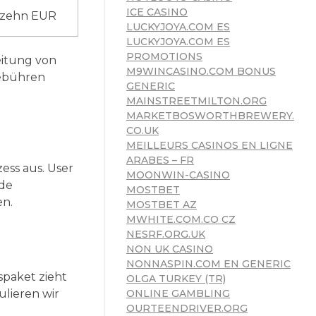
ICE CASINO
zehn EUR
LUCKYJOYA.COM ES
LUCKYJOYA.COM ES
PROMOTIONS
eitung von
M9WINCASINO.COM BONUS
gebühren
GENERIC
MAINSTREETMILTON.ORG
MARKETBOSWORTHBREWERY.
CO.UK
MEILLEURS CASINOS EN LIGNE
ARABES – FR
ess aus. User
MOONWIN-CASINO
nde
MOSTBET
en.
MOSTBET AZ
MWHITE.COM.CO CZ
NESRF.ORG.UK
NON UK CASINO
NONNASPIN.COM EN GENERIC
spaket zieht
OLGA TURKEY (TR)
ONLINE GAMBLING
lieren wir
OURTEENDRIVER.ORG