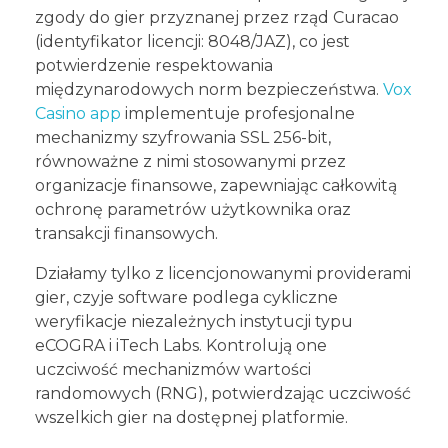
zgody do gier przyznanej przez rząd Curacao
(identyfikator licencji: 8048/JAZ), co jest
potwierdzenie respektowania
międzynarodowych norm bezpieczeństwa.
Vox
Casino app
implementuje profesjonalne
mechanizmy szyfrowania SSL 256-bit,
równoważne z nimi stosowanymi przez
organizacje finansowe, zapewniając całkowitą
ochronę parametrów użytkownika oraz
transakcji finansowych.
Działamy tylko z licencjonowanymi providerami
gier, czyje software podlega cykliczne
weryfikacje niezależnych instytucji typu
eCOGRA i iTech Labs. Kontrolują one
uczciwość mechanizmów wartości
randomowych (RNG), potwierdzając uczciwość
wszelkich gier na dostępnej platformie.