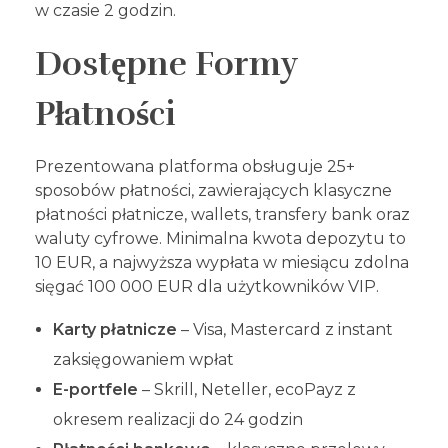
w czasie 2 godzin.
Dostępne Formy
Płatności
Prezentowana platforma obsługuje 25+
sposobów płatności, zawierających klasyczne
płatności płatnicze, wallets, transfery bank oraz
waluty cyfrowe. Minimalna kwota depozytu to
10 EUR, a najwyższa wypłata w miesiącu zdolna
sięgać 100 000 EUR dla użytkowników VIP.
Karty płatnicze
– Visa, Mastercard z instant
zaksięgowaniem wpłat
E-portfele
– Skrill, Neteller, ecoPayz z
okresem realizacji do 24 godzin