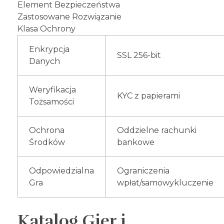
Element Bezpieczeństwa
Zastosowane Rozwiązanie
Klasa Ochrony
Enkrypcja
SSL 256-bit
Danych
Weryfikacja
KYC z papierami
Tożsamości
Ochrona
Oddzielne rachunki
Środków
bankowe
Odpowiedzialna
Ograniczenia
Gra
wpłat/samowykluczenie
Katalog Gier i