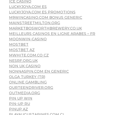
ICE CASINO
LUCKYJOYA.COM ES
LUCKYJOYA.COM ES PROMOTIONS
M9WINCASINO.COM BONUS GENERIC
MAINSTREETMILTON.ORG
MARKETBOSWORTHBREWERY.CO.UK
MEILLEURS CASINOS EN LIGNE ARABES – FR
MOONWIN-CASINO
MOSTBET
MOSTBET AZ
MWHITE.COM.CO CZ
NESRF.ORG.UK
NON UK CASINO
NONNASPIN.COM EN GENERIC
OLGA TURKEY (TR)
ONLINE GAMBLING
OURTEENDRIVER.ORG
OUTMEDIA.ORG
PIN UP WIN
PIN-UP RU
PINUP AZ
PLAYAUGUSTAPINES.COM CL