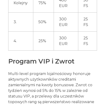
400
50
Kolejny
75%
EUR
FS
300
25
3.
50%
EUR
FS
300
25
4.
25%
EUR
FS
Program VIP i Zwrot
Multi-level program lojalnościowy honoruje
aktywnych użytkowników creditami
zamienialnymi na kwoty bonusowe. Zwrot co
tydzień wynosi od 5% do 15% w zależnie od
statusu VIP, a przelewy dla uczestników
topowych rang są pierwszeństwo realizowane