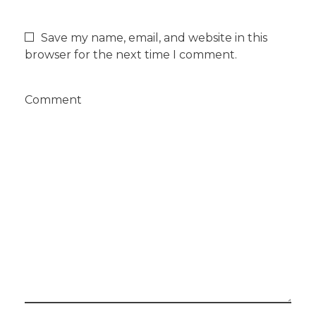
Save my name, email, and website in this
browser for the next time I comment.
Comment