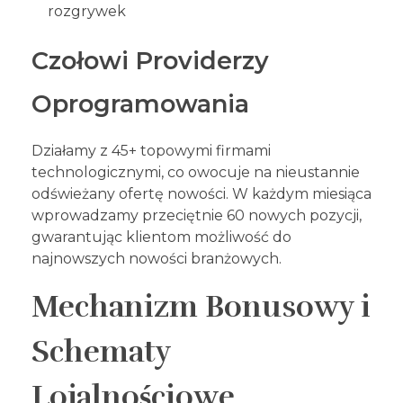
rozgrywek
Czołowi Providerzy
Oprogramowania
Działamy z 45+ topowymi firmami
technologicznymi, co owocuje na nieustannie
odświeżany ofertę nowości. W każdym miesiąca
wprowadzamy przeciętnie 60 nowych pozycji,
gwarantując klientom możliwość do
najnowszych nowości branżowych.
Mechanizm Bonusowy i
Schematy
Lojalnościowe