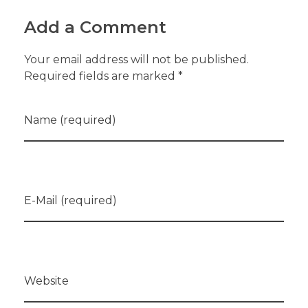
Add a Comment
Your email address will not be published.
Required fields are marked *
Name (required)
E-Mail (required)
Website