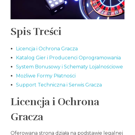
Spis Treści
Licencja i Ochrona Gracza
Katalog Gier i Producenci Oprogramowania
System Bonusowy i Schematy Lojalnościowe
Możliwe Formy Płatności
Support Techniczna i Serwis Gracza
Licencja i Ochrona
Gracza
Oferowana strona działa na podstawie legalnej