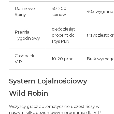
Darmowe
50-200
40x wygrane
Spiny
spinów
pięćdziesiąt
Premia
procent do
trzydziestok
Tygodniowy
1 tys PLN
Cashback
10-20 proc
Brak wymag
VIP
System Lojalnościowy
Wild Robin
Wszyscy gracz automatycznie uczestniczy w
naszym kilkupoziomowym programie dla VIP.