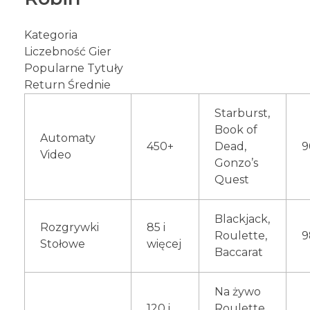
Kategoria
Liczebność Gier
Popularne Tytuły
Return Średnie
Starburst,
Book of
Automaty
450+
Dead,
9
Video
Gonzo’s
Quest
Blackjack,
Rozgrywki
85 i
Roulette,
9
Stołowe
więcej
Baccarat
Na żywo
120 i
Roulette,