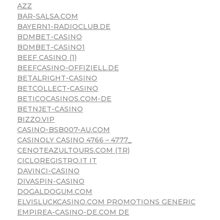
AZZ
BAR-SALSA.COM
BAYERN1-RADIOCLUB.DE
BDMBET-CASINO
BDMBET-CASINO1
BEEF CASINO (1)
BEEFCASINO-OFFIZIELL.DE
BETALRIGHT-CASINO
BETCOLLECT-CASINO
BETICOCASINOS.COM-DE
BETNJET-CASINO
BIZZO.VIP
CASINO-BSB007-AU.COM
CASINOLY CASINO 4766 – 4777_
CENOTEAZULTOURS.COM (TR)
CICLOREGISTRO.IT IT
DAVINCI-CASINO
DIVASPIN-CASINO
DOGALDOGUM.COM
ELVISLUCKCASINO.COM PROMOTIONS GENERIC
EMPIREA-CASINO-DE.COM DE