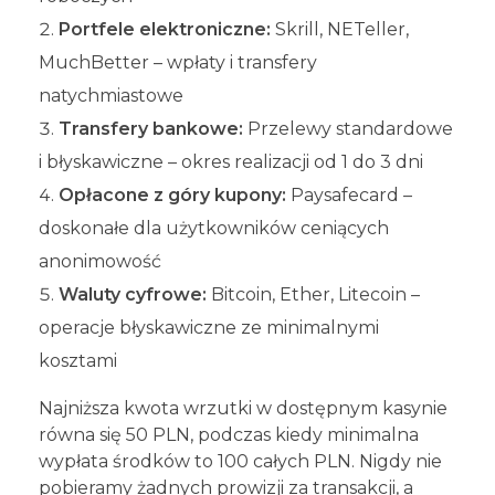
Portfele elektroniczne:
Skrill, NETeller,
MuchBetter – wpłaty i transfery
natychmiastowe
Transfery bankowe:
Przelewy standardowe
i błyskawiczne – okres realizacji od 1 do 3 dni
Opłacone z góry kupony:
Paysafecard –
doskonałe dla użytkowników ceniących
anonimowość
Waluty cyfrowe:
Bitcoin, Ether, Litecoin –
operacje błyskawiczne ze minimalnymi
kosztami
Najniższa kwota wrzutki w dostępnym kasynie
równa się 50 PLN, podczas kiedy minimalna
wypłata środków to 100 całych PLN. Nigdy nie
pobieramy żadnych prowizji za transakcji, a