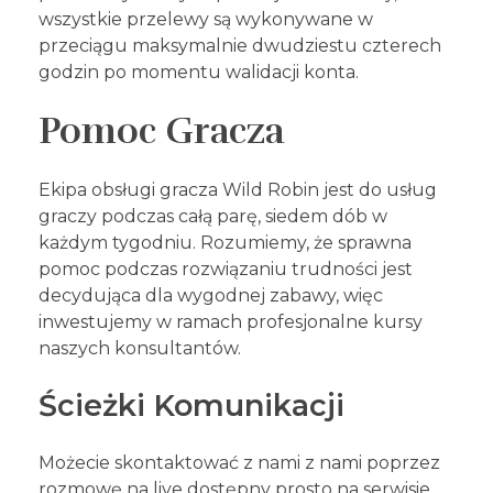
wszystkie przelewy są wykonywane w
przeciągu maksymalnie dwudziestu czterech
godzin po momentu walidacji konta.
Pomoc Gracza
Ekipa obsługi gracza Wild Robin jest do usług
graczy podczas całą parę, siedem dób w
każdym tygodniu. Rozumiemy, że sprawna
pomoc podczas rozwiązaniu trudności jest
decydująca dla wygodnej zabawy, więc
inwestujemy w ramach profesjonalne kursy
naszych konsultantów.
Ścieżki Komunikacji
Możecie skontaktować z nami z nami poprzez
rozmowę na live dostępny prosto na serwisie,