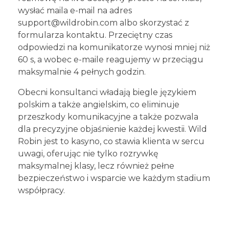
wysłać maila e-mail na adres
support@wildrobin.com
albo skorzystać z
formularza kontaktu. Przeciętny czas
odpowiedzi na komunikatorze wynosi mniej niż
60 s, a wobec e-maile reagujemy w przeciągu
maksymalnie 4 pełnych godzin.
Obecni konsultanci władają biegle językiem
polskim a także angielskim, co eliminuje
przeszkody komunikacyjne a także pozwala
dla precyzyjne objaśnienie każdej kwestii. Wild
Robin jest to kasyno, co stawia klienta w sercu
uwagi, oferując nie tylko rozrywkę
maksymalnej klasy, lecz również pełne
bezpieczeństwo i wsparcie we każdym stadium
współpracy.