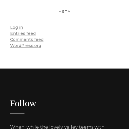
META
Log in
Entries feed
Comments feed
WordPress.org
Follow
When, while the lovely valley teems with