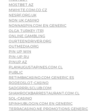
MOSTBET AZ
MWHITE.COM.CO CZ
NESRF.ORG.UK
NON UK CASINO
NONNASPIN.COM EN GENERIC
OLGA TURKEY (TR)
ONLINE GAMBLING
OURTEENDRIVER.ORG
OUTMEDIA.ORG
PIN UP WIN
PIN-UP RU
PINUP AZ
PLAYAUGUSTAPINES.COM CL
PUBLIC
RETIMBACASINO.COM GENERIC ES
RODEOSLOT-CASINO
SADGRRRLSCLUB.COM
SHAMROCKBARRESTAURANT.COM CL
SOL-CASINO
SPINHUBLOGIN.COM EN GENERIC
TERRACASINO.NE PROMOTIONS GENERIC