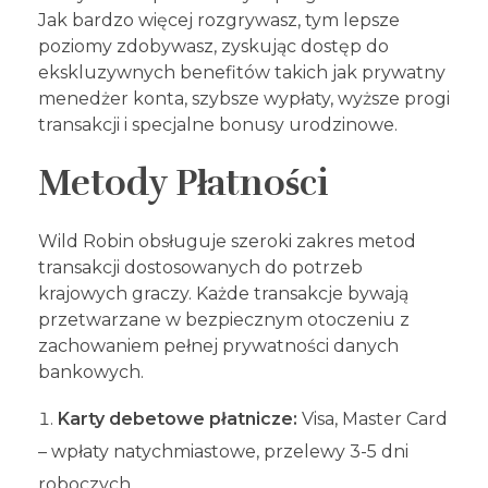
Jak bardzo więcej rozgrywasz, tym lepsze
poziomy zdobywasz, zyskując dostęp do
ekskluzywnych benefitów takich jak prywatny
menedżer konta, szybsze wypłaty, wyższe progi
transakcji i specjalne bonusy urodzinowe.
Metody Płatności
Wild Robin obsługuje szeroki zakres metod
transakcji dostosowanych do potrzeb
krajowych graczy. Każde transakcje bywają
przetwarzane w bezpiecznym otoczeniu z
zachowaniem pełnej prywatności danych
bankowych.
Karty debetowe płatnicze:
Visa, Master Card
– wpłaty natychmiastowe, przelewy 3-5 dni
roboczych