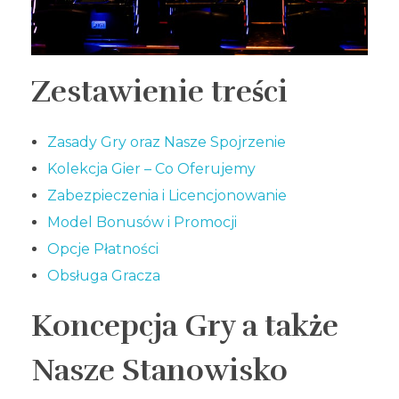
Zestawienie treści
Zasady Gry oraz Nasze Spojrzenie
Kolekcja Gier – Co Oferujemy
Zabezpieczenia i Licencjonowanie
Model Bonusów i Promocji
Opcje Płatności
Obsługa Gracza
Koncepcja Gry a także
Nasze Stanowisko