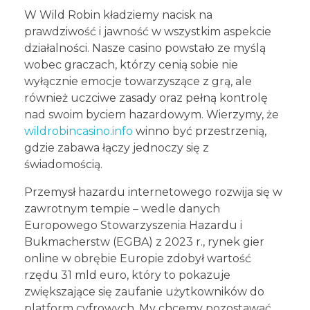
W Wild Robin kładziemy nacisk na
prawdziwość i jawność w wszystkim aspekcie
działalności. Nasze casino powstało ze myślą
wobec graczach, którzy cenią sobie nie
wyłącznie emocje towarzyszące z grą, ale
również uczciwe zasady oraz pełną kontrolę
nad swoim byciem hazardowym. Wierzymy, że
wildrobincasino.info
winno być przestrzenią,
gdzie zabawa łączy jednoczy się z
świadomością.
Przemysł hazardu internetowego rozwija się w
zawrotnym tempie – wedle danych
Europowego Stowarzyszenia Hazardu i
Bukmacherstw (EGBA) z 2023 r., rynek gier
online w obrębie Europie zdobył wartość
rzędu 31 mld euro, który to pokazuje
zwiększające się zaufanie użytkowników do
platform cyfrowych. My chcemy pozostawać